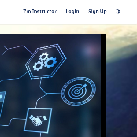
I'm Instructor
Login
Sign Up