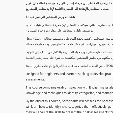
معلومة عن إدارة المخاطر إلى مرحلة إصدار تقارير ملموسة و فعالة مثل تقرير
سجل المخاطر بالإضافة الى المقدرة التامية لإدارة مخاطر المشاريع.
هذا الكورس للمبتدئين الراغبين في تط�
خاطر على مستوى العالم. سيكتسب المشاركون معرفة شاملة وتقنيات لتحديد
وتصنيف وإدارة المخاطر على مدار دورة حياة المشروع.
 بثقة. سيتعلمون كيفية تحديد المخاطر، وتصنيفها بفعالية، وإنشاء سجل
 حالة عملية تغطي دورة حياة المشروع بالكامل من البداية إلى النهاية
Designed for beginners and learners seeking to develop practica
assessments.
This course combines Arabic instruction with English materials
knowledge and techniques to identify, categorize, and manage r
By the end of this course, participants will possess the necess
will learn how to identify risks, categorize them effectively, g
they will acquire the skills to present their risk assessments 