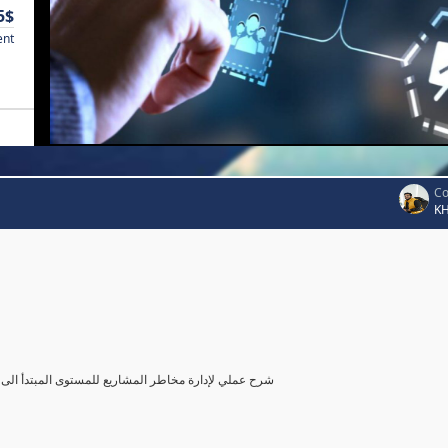
5$
ent
Co
K
شرح عملي لإدارة مخاطر المشاريع للمستوى المبتدأ الى