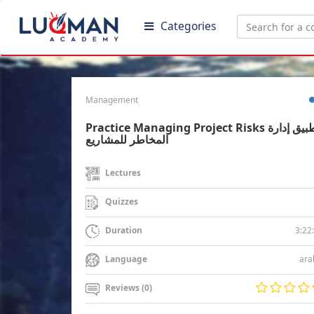
Categories
Management
Practice Managing Project Risks تطبيق إدارة
المخاطر للمشاريع
Lectures
Quizzes
3:22
Duration
ara
Language
Reviews (0)