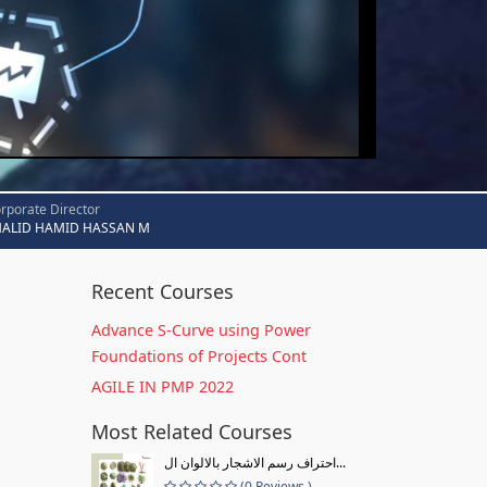
rporate Director
HALID HAMID HASSAN M
Recent Courses
Advance S-Curve using Power
Foundations of Projects Cont
AGILE IN PMP 2022
Most Related Courses
احتراف رسم الاشجار بالالوان ال...
(0 Reviews )