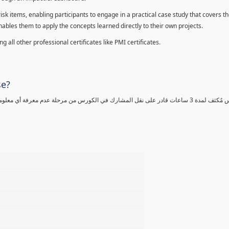
sk items, enabling participants to engage in a practical case study that covers th
enables them to apply the concepts learned directly to their own projects.
 all other professional certificates like PMI certificates.
se?
كورس مٌكثف لمدة 3 ساعات قادر على نقل المشارك في الكورس من مرحلة عدم معرفة أي 
%
%
%
%