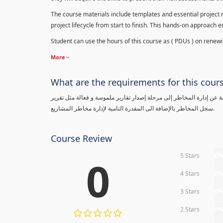
The course materials include templates and essential project ri
project lifecycle from start to finish. This hands-on approach 
Student can use the hours of this course as ( PDUs ) on renewing
More
What are the requirements for this cour
معلومة عن إدارة المخاطر إلى مرحلة إصدار تقارير ملموسة و فعالة مثل تقرير
سجل المخاطر بالإضافة الى المقدرة التامية لإدارة مخاطر المشاريع.
Course Review
5 Stars
0
0
4 Stars
0
3 Stars
0
2 Stars
0