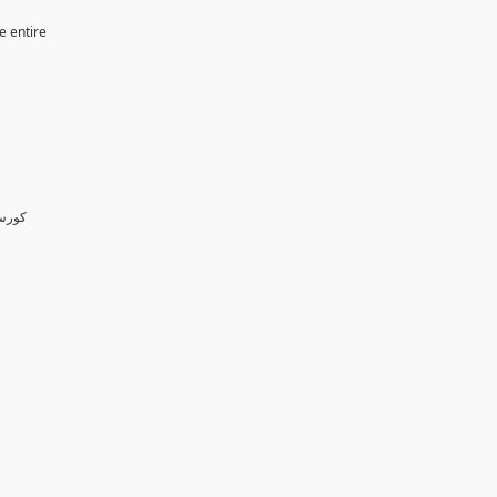
e entire