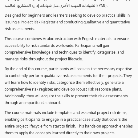
الشهادات المهنية الأخرى مثل شهادات إدارة المشاريع العالمية (PMI).
Designed for beginners and learners seeking to develop practical skills in
issuing a Project Risk Register and conducting qualitative and quantitative
risk assessments.
This course combines Arabic instruction with English materials to ensure
accessibility to risk standards worldwide. Participants will gain
comprehensive knowledge and techniques to identify, categorize, and
manage risks throughout the project lifecycle.
By the end of this course, participants will possess the necessary expertise
to confidently perform qualitative risk assessments for their projects. They
will learn how to identify risks, categorize them effectively, generate a
comprehensive risk register, and develop robust risk response plans.
Additionally, they will acquire the skills to present their risk assessments
through an impactful dashboard.
The course materials include templates and essential project risk items,
enabling participants to engage in a practical case study that covers the
entire project lifecycle from start to finish. This hands-on approach enables
them to apply the concepts learned directly to their own projects.