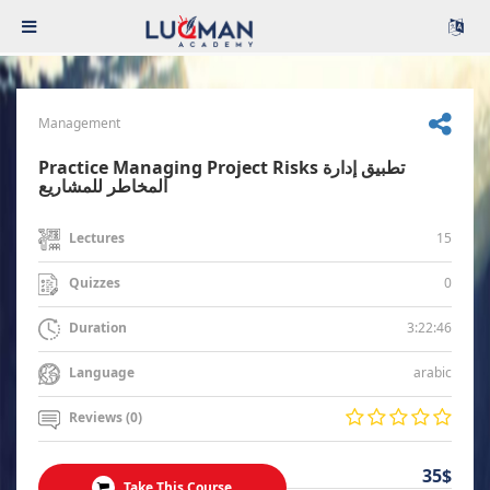
Management
Practice Managing Project Risks تطبيق إدارة
المخاطر للمشاريع
15
Lectures
0
Quizzes
3:22:46
Duration
arabic
Language
Reviews (0)
35$
Take This Course