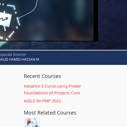
rporate Director
HALID HAMID HASSAN M
Recent Courses
Advance S-Curve using Power
Foundations of Projects Cont
AGILE IN PMP 2022
Most Related Courses