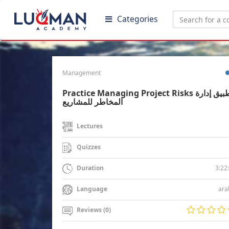
Categories
Management
Practice Managing Project Risks تطبيق إدارة
المخاطر للمشاريع
Lectures
Quizzes
3:22
Duration
ara
Language
Reviews (0)