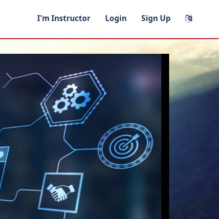
I'm Instructor
Login
Sign Up