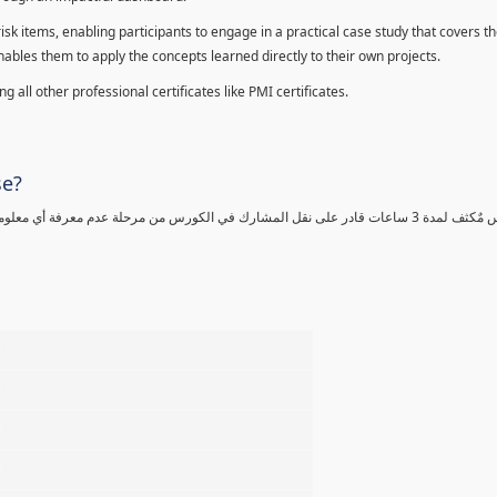
sk items, enabling participants to engage in a practical case study that covers th
enables them to apply the concepts learned directly to their own projects.
 all other professional certificates like PMI certificates.
se?
كورس مٌكثف لمدة 3 ساعات قادر على نقل المشارك في الكورس من مرحلة عدم معرفة أي 
%
%
%
%