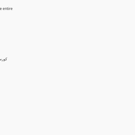
e entire