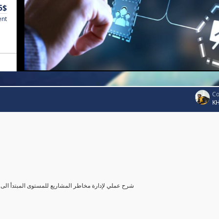
5$
ent
Co
K
شرح عملي لإدارة مخاطر المشاريع للمستوى المبتدأ الى