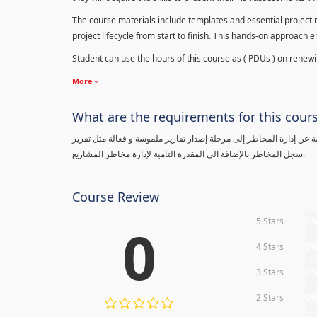
The course materials include templates and essential project ri
project lifecycle from start to finish. This hands-on approach 
Student can use the hours of this course as ( PDUs ) on renewing
More
What are the requirements for this cour
معلومة عن إدارة المخاطر إلى مرحلة إصدار تقارير ملموسة و فعالة مثل تقرير
سجل المخاطر بالإضافة الى المقدرة التامية لإدارة مخاطر المشاريع.
Course Review
5 Stars
0
0
4 Stars
0
3 Stars
0
2 Stars
0