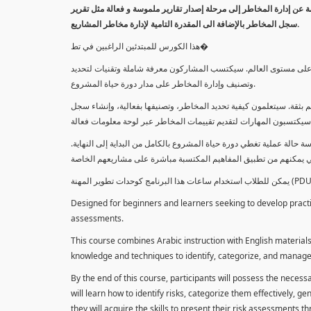
معلومة عن إدارة المخاطر إلى مرحلة إصدار تقارير ملموسة و فعالة مثل تقرير
سجل المخاطر بالإضافة الى المقدرة التامية لإدارة مخاطر المشاريع.
هذا الكورس للمبتدئين الراغبين في تط�
خاطر على مستوى العالم. سيكتسب المشاركون معرفة شاملة وتقنيات لتحديد
وتصنيف وإدارة المخاطر على مدار دورة حياة المشروع.
 بثقة. سيتعلمون كيفية تحديد المخاطر، وتصنيفها بفعالية، وإنشاء سجل
 حالة عملية تغطي دورة حياة المشروع بالكامل من البداية إلى النهاية
Designed for beginners and learners seeking to develop practica
assessments.
This course combines Arabic instruction with English materials
knowledge and techniques to identify, categorize, and manage r
By the end of this course, participants will possess the necess
will learn how to identify risks, categorize them effectively, g
they will acquire the skills to present their risk assessments 