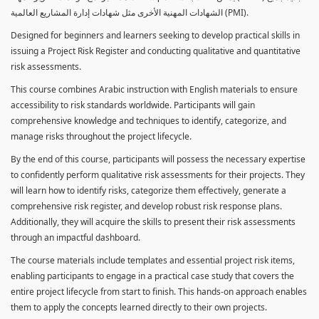
الشهادات المهنية الأخرى مثل شهادات إدارة المشاريع العالمية (PMI).
Designed for beginners and learners seeking to develop practical skills in
issuing a Project Risk Register and conducting qualitative and quantitative
risk assessments.
This course combines Arabic instruction with English materials to ensure
accessibility to risk standards worldwide. Participants will gain
comprehensive knowledge and techniques to identify, categorize, and
manage risks throughout the project lifecycle.
By the end of this course, participants will possess the necessary expertise
to confidently perform qualitative risk assessments for their projects. They
will learn how to identify risks, categorize them effectively, generate a
comprehensive risk register, and develop robust risk response plans.
Additionally, they will acquire the skills to present their risk assessments
through an impactful dashboard.
The course materials include templates and essential project risk items,
enabling participants to engage in a practical case study that covers the
entire project lifecycle from start to finish. This hands-on approach enables
them to apply the concepts learned directly to their own projects.