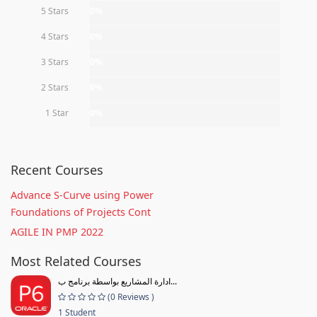
5 Stars
0%
4 Stars
0%
3 Stars
0%
2 Stars
0%
1 Star
0%
Recent Courses
Advance S-Curve using Power
Foundations of Projects Cont
AGILE IN PMP 2022
Most Related Courses
ادارة المشاريع بواسطة برنامج ب...
(0 Reviews )
1 Student