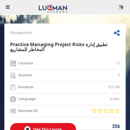
Management
Practice Managing Project Risks تطبيق إدارة
المخاطر للمشاريع
15
Lectures
0
Quizzes
3:22:46
Duration
arabic
Language
Reviews (0)
35$
Take This Course