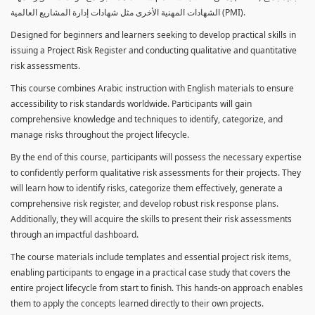
الشهادات المهنية الأخرى مثل شهادات إدارة المشاريع العالمية (PMI).
Designed for beginners and learners seeking to develop practical skills in
issuing a Project Risk Register and conducting qualitative and quantitative
risk assessments.
This course combines Arabic instruction with English materials to ensure
accessibility to risk standards worldwide. Participants will gain
comprehensive knowledge and techniques to identify, categorize, and
manage risks throughout the project lifecycle.
By the end of this course, participants will possess the necessary expertise
to confidently perform qualitative risk assessments for their projects. They
will learn how to identify risks, categorize them effectively, generate a
comprehensive risk register, and develop robust risk response plans.
Additionally, they will acquire the skills to present their risk assessments
through an impactful dashboard.
The course materials include templates and essential project risk items,
enabling participants to engage in a practical case study that covers the
entire project lifecycle from start to finish. This hands-on approach enables
them to apply the concepts learned directly to their own projects.