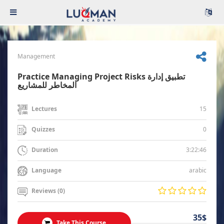
Management
Practice Managing Project Risks تطبيق إدارة
المخاطر للمشاريع
15
Lectures
0
Quizzes
3:22:46
Duration
arabic
Language
Reviews (0)
35$
Take This Course