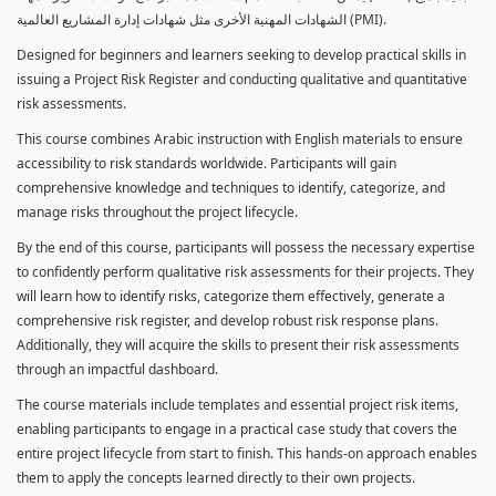
الشهادات المهنية الأخرى مثل شهادات إدارة المشاريع العالمية (PMI).
Designed for beginners and learners seeking to develop practical skills in
issuing a Project Risk Register and conducting qualitative and quantitative
risk assessments.
This course combines Arabic instruction with English materials to ensure
accessibility to risk standards worldwide. Participants will gain
comprehensive knowledge and techniques to identify, categorize, and
manage risks throughout the project lifecycle.
By the end of this course, participants will possess the necessary expertise
to confidently perform qualitative risk assessments for their projects. They
will learn how to identify risks, categorize them effectively, generate a
comprehensive risk register, and develop robust risk response plans.
Additionally, they will acquire the skills to present their risk assessments
through an impactful dashboard.
The course materials include templates and essential project risk items,
enabling participants to engage in a practical case study that covers the
entire project lifecycle from start to finish. This hands-on approach enables
them to apply the concepts learned directly to their own projects.