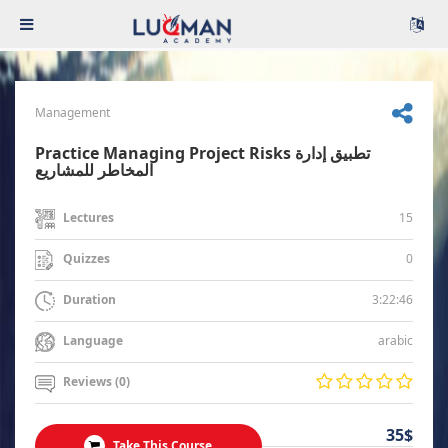
Management
Practice Managing Project Risks تطبيق إدارة
المخاطر للمشاريع
15
Lectures
0
Quizzes
3:22:46
Duration
arabic
Language
Reviews (0)
35$
Take This Course