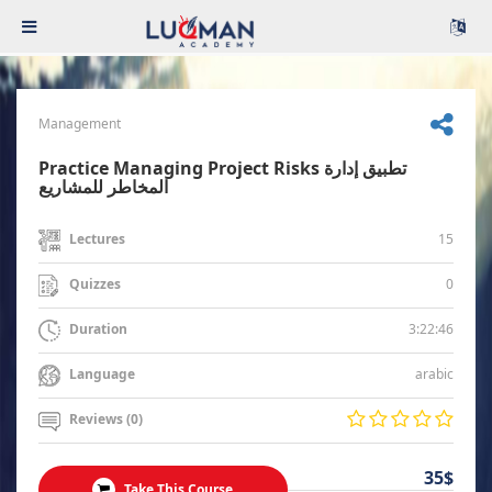
Management
Practice Managing Project Risks تطبيق إدارة
المخاطر للمشاريع
15
Lectures
0
Quizzes
3:22:46
Duration
arabic
Language
Reviews (0)
35$
Take This Course