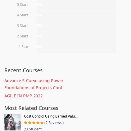
5 Stars
0%
4 Stars
0%
3 Stars
0%
2 Stars
0%
1 Star
0%
Recent Courses
Advance S-Curve using Power
Foundations of Projects Cont
AGILE IN PMP 2022
Most Related Courses
Cost Control Using Earned Valu...
(2 Reviews )
23 Student