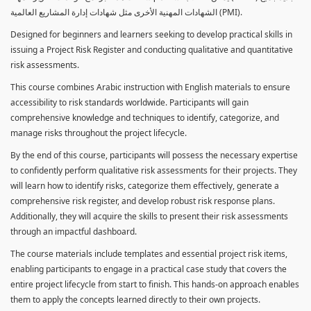
الشهادات المهنية الأخرى مثل شهادات إدارة المشاريع العالمية (PMI).
Designed for beginners and learners seeking to develop practical skills in
issuing a Project Risk Register and conducting qualitative and quantitative
risk assessments.
This course combines Arabic instruction with English materials to ensure
accessibility to risk standards worldwide. Participants will gain
comprehensive knowledge and techniques to identify, categorize, and
manage risks throughout the project lifecycle.
By the end of this course, participants will possess the necessary expertise
to confidently perform qualitative risk assessments for their projects. They
will learn how to identify risks, categorize them effectively, generate a
comprehensive risk register, and develop robust risk response plans.
Additionally, they will acquire the skills to present their risk assessments
through an impactful dashboard.
The course materials include templates and essential project risk items,
enabling participants to engage in a practical case study that covers the
entire project lifecycle from start to finish. This hands-on approach enables
them to apply the concepts learned directly to their own projects.