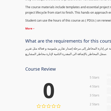
The course materials include templates and essential project ri
project lifecycle from start to finish. This hands-on approach 
Student can use the hours of this course as ( PDUs ) on renewing
More
What are the requirements for this cour
معلومة عن إدارة المخاطر إلى مرحلة إصدار تقارير ملموسة و فعالة مثل تقرير
سجل المخاطر بالإضافة الى المقدرة التامية لإدارة مخاطر المشاريع.
Course Review
5 Stars
0
0
4 Stars
0
3 Stars
0
2 Stars
0