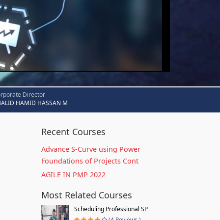
rporate Director
HALID HAMID HASSAN M
Recent Courses
Advance S-Curve using Power
Foundations of Projects Cont
AGILE IN PMP 2022
Most Related Courses
Scheduling Professional SP
(4 Reviews )