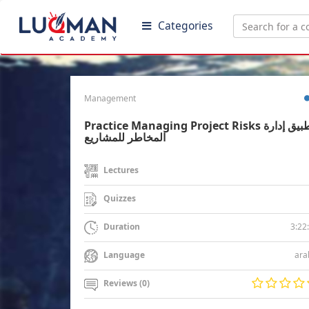
Categories
Management
Practice Managing Project Risks تطبيق إدارة
المخاطر للمشاريع
Lectures
Quizzes
3:22
Duration
ara
Language
Reviews (0)