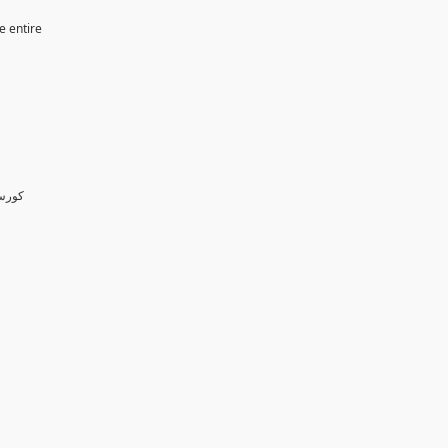
e entire