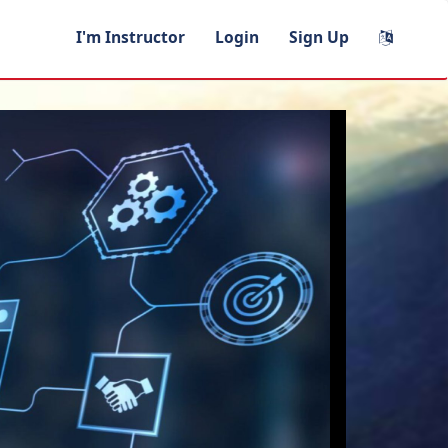
I'm Instructor
Login
Sign Up