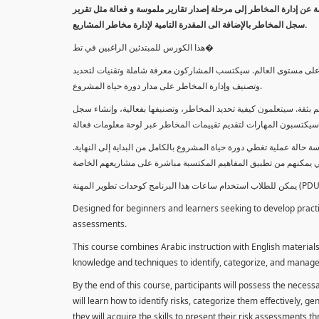
معلومة عن إدارة المخاطر إلى مرحلة إصدار تقارير ملموسة و فعالة مثل تقرير
سجل المخاطر بالإضافة الى المقدرة التامية لإدارة مخاطر المشاريع.
هذا الكورس للمبتدئين الراغبين في تط�
خاطر على مستوى العالم. سيكتسب المشاركون معرفة شاملة وتقنيات لتحديد
وتصنيف وإدارة المخاطر على مدار دورة حياة المشروع.
 بثقة. سيتعلمون كيفية تحديد المخاطر، وتصنيفها بفعالية، وإنشاء سجل
 حالة عملية تغطي دورة حياة المشروع بالكامل من البداية إلى النهاية
Designed for beginners and learners seeking to develop practica
assessments.
This course combines Arabic instruction with English materials
knowledge and techniques to identify, categorize, and manage r
By the end of this course, participants will possess the necess
will learn how to identify risks, categorize them effectively, g
they will acquire the skills to present their risk assessments 