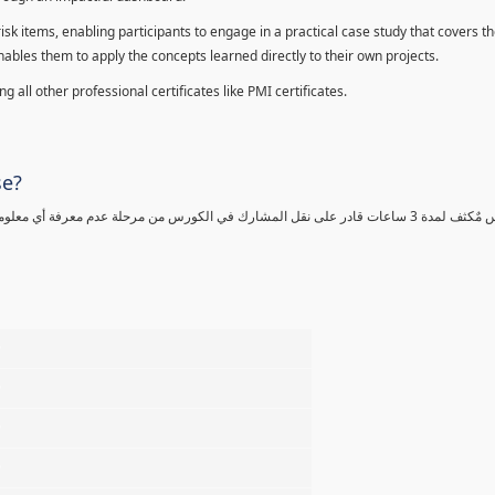
sk items, enabling participants to engage in a practical case study that covers th
enables them to apply the concepts learned directly to their own projects.
 all other professional certificates like PMI certificates.
se?
كورس مٌكثف لمدة 3 ساعات قادر على نقل المشارك في الكورس من مرحلة عدم معرفة أي 
%
%
%
%