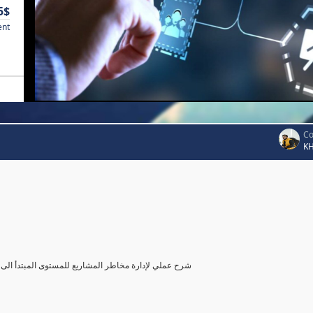
5$
ent
Co
K
شرح عملي لإدارة مخاطر المشاريع للمستوى المبتدأ الى