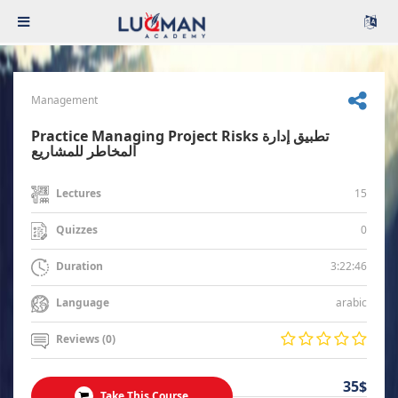
Management
Practice Managing Project Risks تطبيق إدارة
المخاطر للمشاريع
15
Lectures
0
Quizzes
3:22:46
Duration
arabic
Language
Reviews (0)
35$
Take This Course