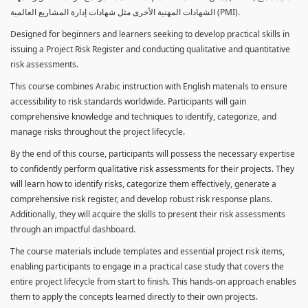
الشهادات المهنية الأخرى مثل شهادات إدارة المشاريع العالمية (PMI).
Designed for beginners and learners seeking to develop practical skills in
issuing a Project Risk Register and conducting qualitative and quantitative
risk assessments.
This course combines Arabic instruction with English materials to ensure
accessibility to risk standards worldwide. Participants will gain
comprehensive knowledge and techniques to identify, categorize, and
manage risks throughout the project lifecycle.
By the end of this course, participants will possess the necessary expertise
to confidently perform qualitative risk assessments for their projects. They
will learn how to identify risks, categorize them effectively, generate a
comprehensive risk register, and develop robust risk response plans.
Additionally, they will acquire the skills to present their risk assessments
through an impactful dashboard.
The course materials include templates and essential project risk items,
enabling participants to engage in a practical case study that covers the
entire project lifecycle from start to finish. This hands-on approach enables
them to apply the concepts learned directly to their own projects.