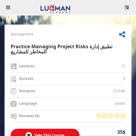
Management
Practice Managing Project Risks تطبيق إدارة
المخاطر للمشاريع
15
Lectures
0
Quizzes
3:22:46
Duration
arabic
Language
Reviews (0)
35$
Take This Course