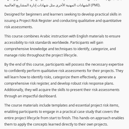
الشهادات المهنية الأخرى مثل شهادات إدارة المشاريع العالمية (PMI).
Designed for beginners and learners seeking to develop practical skills in
issuing a Project Risk Register and conducting qualitative and quantitative
risk assessments.
This course combines Arabic instruction with English materials to ensure
accessibility to risk standards worldwide. Participants will gain
comprehensive knowledge and techniques to identify, categorize, and
manage risks throughout the project lifecycle.
By the end of this course, participants will possess the necessary expertise
to confidently perform qualitative risk assessments for their projects. They
will learn how to identify risks, categorize them effectively, generate a
comprehensive risk register, and develop robust risk response plans.
Additionally, they will acquire the skills to present their risk assessments
through an impactful dashboard.
The course materials include templates and essential project risk items,
enabling participants to engage in a practical case study that covers the
entire project lifecycle from start to finish. This hands-on approach enables
them to apply the concepts learned directly to their own projects.