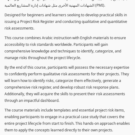
الشهادات المهنية الأخرى مثل شهادات إدارة المشاريع العالمية (PMI).
Designed for beginners and learners seeking to develop practical skills in
issuing a Project Risk Register and conducting qualitative and quantitative
risk assessments.
This course combines Arabic instruction with English materials to ensure
accessibility to risk standards worldwide. Participants will gain
comprehensive knowledge and techniques to identify, categorize, and
manage risks throughout the project lifecycle.
By the end of this course, participants will possess the necessary expertise
to confidently perform qualitative risk assessments for their projects. They
will learn how to identify risks, categorize them effectively, generate a
comprehensive risk register, and develop robust risk response plans.
Additionally, they will acquire the skills to present their risk assessments
through an impactful dashboard.
The course materials include templates and essential project risk items,
enabling participants to engage in a practical case study that covers the
entire project lifecycle from start to finish. This hands-on approach enables
them to apply the concepts learned directly to their own projects.