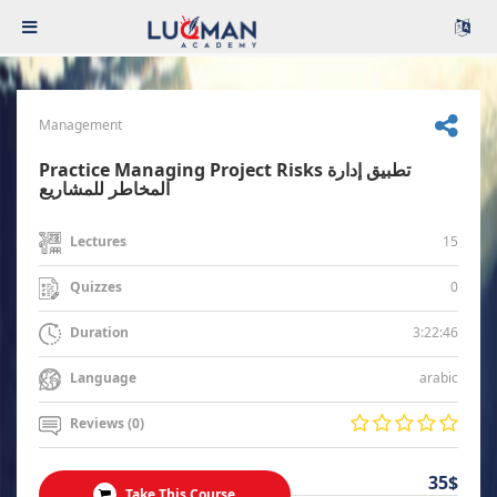
Management
Practice Managing Project Risks تطبيق إدارة
المخاطر للمشاريع
15
Lectures
0
Quizzes
3:22:46
Duration
arabic
Language
Reviews (0)
35$
Take This Course