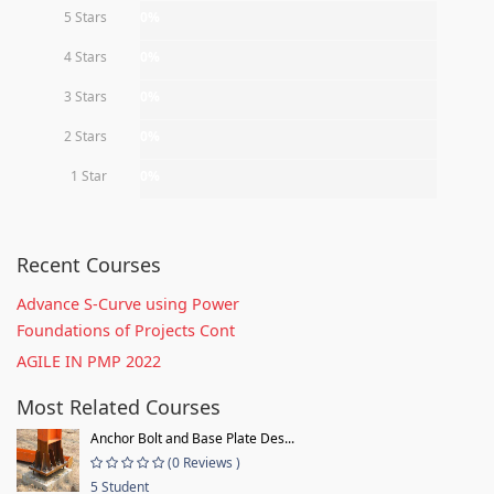
5 Stars
0%
4 Stars
0%
3 Stars
0%
2 Stars
0%
1 Star
0%
Recent Courses
Advance S-Curve using Power
Foundations of Projects Cont
AGILE IN PMP 2022
Most Related Courses
Anchor Bolt and Base Plate Des...
(0 Reviews )
5 Student