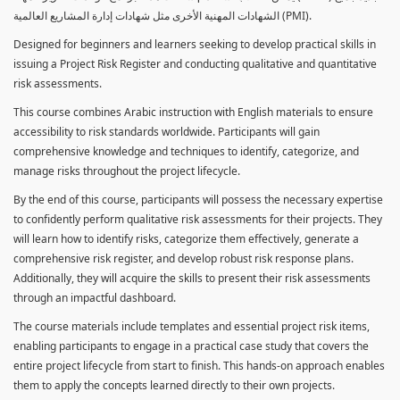
الشهادات المهنية الأخرى مثل شهادات إدارة المشاريع العالمية (PMI).
Designed for beginners and learners seeking to develop practical skills in
issuing a Project Risk Register and conducting qualitative and quantitative
risk assessments.
This course combines Arabic instruction with English materials to ensure
accessibility to risk standards worldwide. Participants will gain
comprehensive knowledge and techniques to identify, categorize, and
manage risks throughout the project lifecycle.
By the end of this course, participants will possess the necessary expertise
to confidently perform qualitative risk assessments for their projects. They
will learn how to identify risks, categorize them effectively, generate a
comprehensive risk register, and develop robust risk response plans.
Additionally, they will acquire the skills to present their risk assessments
through an impactful dashboard.
The course materials include templates and essential project risk items,
enabling participants to engage in a practical case study that covers the
entire project lifecycle from start to finish. This hands-on approach enables
them to apply the concepts learned directly to their own projects.