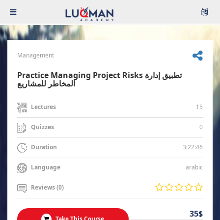
Management
Practice Managing Project Risks تطبيق إدارة
المخاطر للمشاريع
15
Lectures
0
Quizzes
3:22:46
Duration
arabic
Language
Reviews (0)
35$
Take This Course