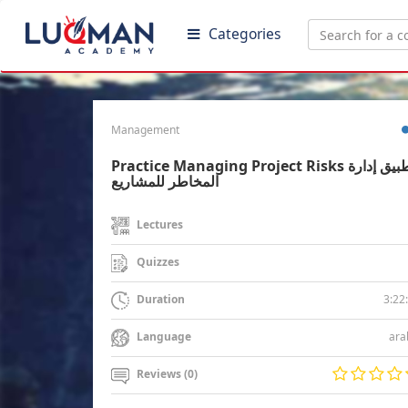
Categories
Management
Practice Managing Project Risks تطبيق إدارة
المخاطر للمشاريع
Lectures
Quizzes
3:22
Duration
ara
Language
Reviews (0)