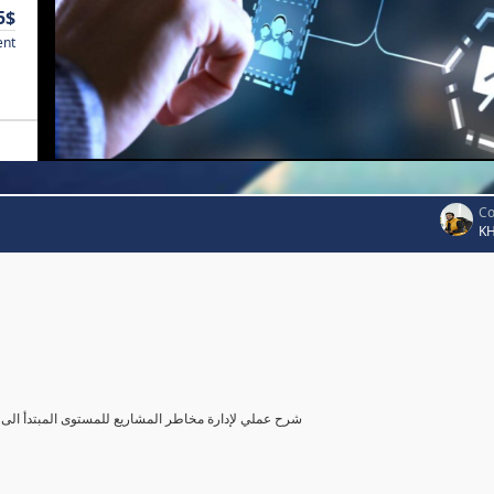
5$
ent
Co
K
شرح عملي لإدارة مخاطر المشاريع للمستوى المبتدأ الى