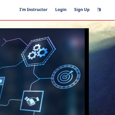
I'm Instructor
Login
Sign Up