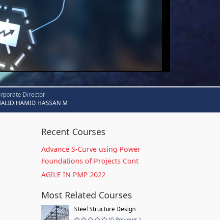
rporate Director
HALID HAMID HASSAN M
Recent Courses
Advance S-Curve using Power
Foundations of Projects Cont
AGILE IN PMP 2022
Most Related Courses
Steel Structure Design
(0 Reviews )