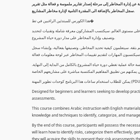
معلومة عن إدارة المخاطر إلى مرحلة إصدار تقارير ملموسة و فعالة مثل تقرير
سجل المخاطر بالإضافة الى المقدرة التامية لإدارة مخاطر المشاريع.
هذا الكورس للمبتدئين الراغبين في تط�
خاطر على مستوى العالم. سيكتسب المشاركون معرفة شاملة وتقنيات لتحديد
وتصنيف وإدارة المخاطر على مدار دورة حياة المشروع.
 بثقة. سيتعلمون كيفية تحديد المخاطر، وتصنيفها بفعالية، وإنشاء سجل
 حالة عملية تغطي دورة حياة المشروع بالكامل من البداية إلى النهاية
Designed for beginners and learners seeking to develop practica
assessments.
This course combines Arabic instruction with English materials
knowledge and techniques to identify, categorize, and manage r
By the end of this course, participants will possess the necess
will learn how to identify risks, categorize them effectively, g
they will acquire the skills to present their risk assessments 