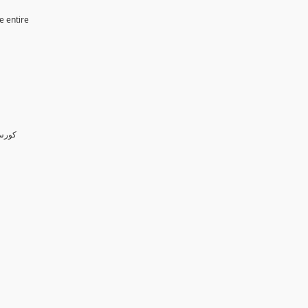
e entire