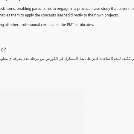
sk items, enabling participants to engage in a practical case study that covers th
enables them to apply the concepts learned directly to their own projects.
 all other professional certificates like PMI certificates.
se?
كورس مٌكثف لمدة 3 ساعات قادر على نقل المشارك في الكورس من مرحلة عدم معرفة أي 
%
%
%
%