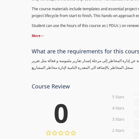
The course materials include templates and essential project ri
project lifecycle from start to finish. This hands-on approach 
Student can use the hours of this course as ( PDUs ) on renewing
More
What are the requirements for this cour
معلومة عن إدارة المخاطر إلى مرحلة إصدار تقارير ملموسة و فعالة مثل تقرير
سجل المخاطر بالإضافة الى المقدرة التامية لإدارة مخاطر المشاريع.
Course Review
5 Stars
0
0
4 Stars
0
3 Stars
0
2 Stars
0