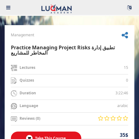
Management
Practice Managing Project Risks تطبيق إدارة
المخاطر للمشاريع
15
Lectures
0
Quizzes
3:22:46
Duration
arabic
Language
Reviews (0)
35$
Take This Course