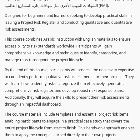
الشهادات المهنية الأخرى مثل شهادات إدارة المشاريع العالمية (PMI).
Designed for beginners and learners seeking to develop practical skills in
issuing a Project Risk Register and conducting qualitative and quantitative
risk assessments.
This course combines Arabic instruction with English materials to ensure
accessibility to risk standards worldwide. Participants will gain
comprehensive knowledge and techniques to identify, categorize, and
manage risks throughout the project lifecycle.
By the end of this course, participants will possess the necessary expertise
to confidently perform qualitative risk assessments for their projects. They
will learn how to identify risks, categorize them effectively, generate a
comprehensive risk register, and develop robust risk response plans.
Additionally, they will acquire the skills to present their risk assessments
through an impactful dashboard.
The course materials include templates and essential project risk items,
enabling participants to engage in a practical case study that covers the
entire project lifecycle from start to finish. This hands-on approach enables
them to apply the concepts learned directly to their own projects.