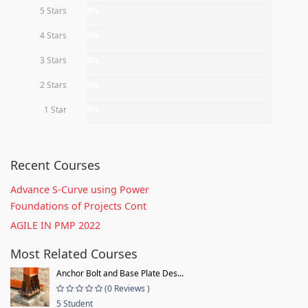
5 Stars
0%
4 Stars
0%
3 Stars
0%
2 Stars
0%
1 Star
0%
Recent Courses
Advance S-Curve using Power
Foundations of Projects Cont
AGILE IN PMP 2022
Most Related Courses
Anchor Bolt and Base Plate Des...
(0 Reviews )
5 Student