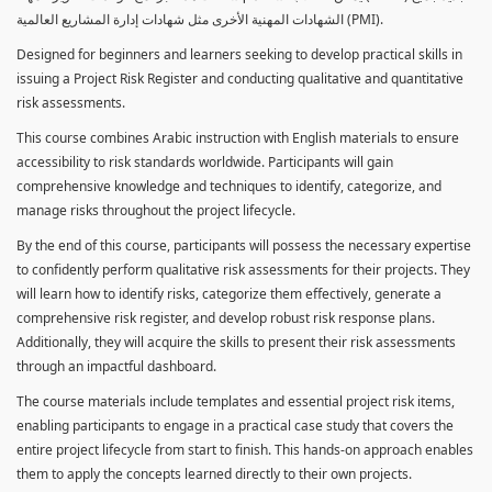
الشهادات المهنية الأخرى مثل شهادات إدارة المشاريع العالمية (PMI).
Designed for beginners and learners seeking to develop practical skills in
issuing a Project Risk Register and conducting qualitative and quantitative
risk assessments.
This course combines Arabic instruction with English materials to ensure
accessibility to risk standards worldwide. Participants will gain
comprehensive knowledge and techniques to identify, categorize, and
manage risks throughout the project lifecycle.
By the end of this course, participants will possess the necessary expertise
to confidently perform qualitative risk assessments for their projects. They
will learn how to identify risks, categorize them effectively, generate a
comprehensive risk register, and develop robust risk response plans.
Additionally, they will acquire the skills to present their risk assessments
through an impactful dashboard.
The course materials include templates and essential project risk items,
enabling participants to engage in a practical case study that covers the
entire project lifecycle from start to finish. This hands-on approach enables
them to apply the concepts learned directly to their own projects.