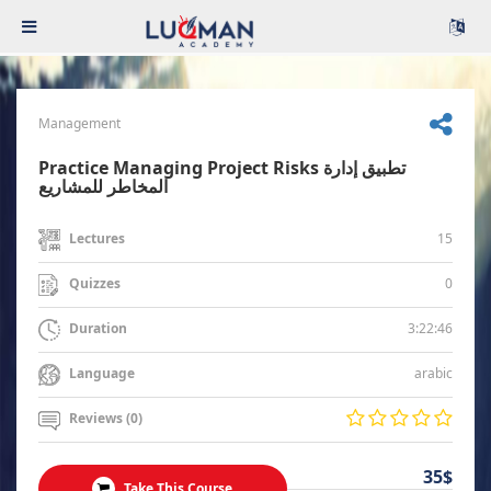
Management
Practice Managing Project Risks تطبيق إدارة
المخاطر للمشاريع
15
Lectures
0
Quizzes
3:22:46
Duration
arabic
Language
Reviews (0)
35$
Take This Course