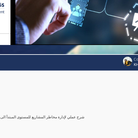
5$
ent
Co
K
شرح عملي لإدارة مخاطر المشاريع للمستوى المبتدأ الى