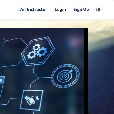
I'm Instructor
Login
Sign Up