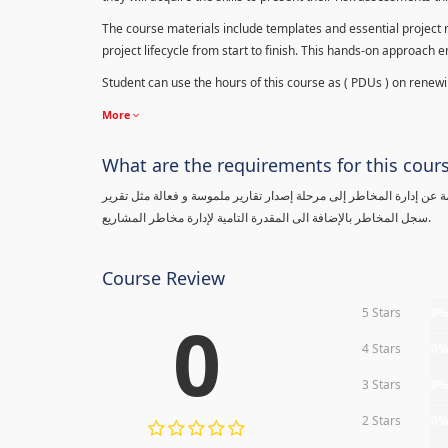
The course materials include templates and essential project ri
project lifecycle from start to finish. This hands-on approach 
Student can use the hours of this course as ( PDUs ) on renewing
More
What are the requirements for this cour
معلومة عن إدارة المخاطر إلى مرحلة إصدار تقارير ملموسة و فعالة مثل تقرير
سجل المخاطر بالإضافة الى المقدرة التامية لإدارة مخاطر المشاريع.
Course Review
5 Stars
0
0
4 Stars
0
3 Stars
0
2 Stars
0