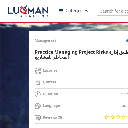
Categories
Management
Practice Managing Project Risks تطبيق إدارة
المخاطر للمشاريع
Lectures
Quizzes
3:22
Duration
ara
Language
Reviews (0)