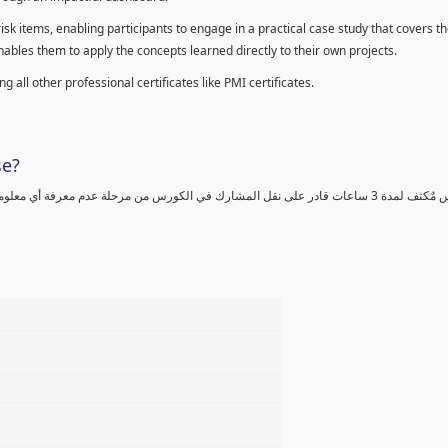
sk items, enabling participants to engage in a practical case study that covers th
enables them to apply the concepts learned directly to their own projects.
 all other professional certificates like PMI certificates.
se?
كورس مٌكثف لمدة 3 ساعات قادر على نقل المشارك في الكورس من مرحلة عدم معرفة أي 
%
%
%
%