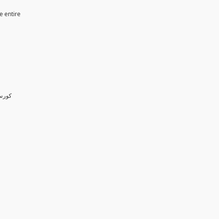
e entire