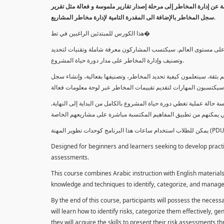
معلومة عن إدارة المخاطر إلى مرحلة إصدار تقارير ملموسة و فعالة مثل تقرير
سجل المخاطر بالإضافة الى المقدرة التامية لإدارة مخاطر المشاريع.
هذا الكورس للمبتدئين الراغبين في تط�
خاطر على مستوى العالم. سيكتسب المشاركون معرفة شاملة وتقنيات لتحديد
وتصنيف وإدارة المخاطر على مدار دورة حياة المشروع.
 بثقة. سيتعلمون كيفية تحديد المخاطر، وتصنيفها بفعالية، وإنشاء سجل
 حالة عملية تغطي دورة حياة المشروع بالكامل من البداية إلى النهاية
Designed for beginners and learners seeking to develop practica
assessments.
This course combines Arabic instruction with English materials
knowledge and techniques to identify, categorize, and manage r
By the end of this course, participants will possess the necess
will learn how to identify risks, categorize them effectively, g
they will acquire the skills to present their risk assessments 