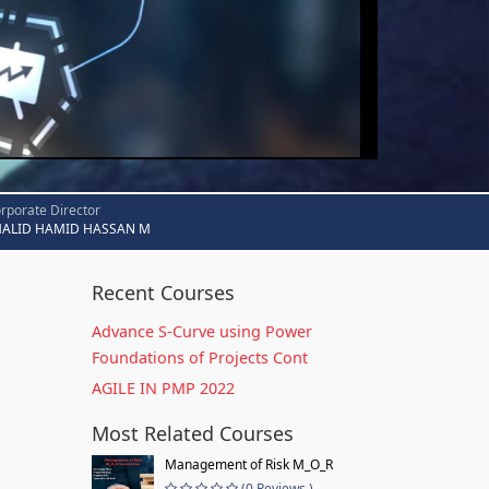
rporate Director
HALID HAMID HASSAN M
Recent Courses
Advance S-Curve using Power
Foundations of Projects Cont
AGILE IN PMP 2022
Most Related Courses
Management of Risk M_O_R
(0 Reviews )