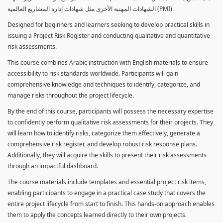
الشهادات المهنية الأخرى مثل شهادات إدارة المشاريع العالمية (PMI).
Designed for beginners and learners seeking to develop practical skills in
issuing a Project Risk Register and conducting qualitative and quantitative
risk assessments.
This course combines Arabic instruction with English materials to ensure
accessibility to risk standards worldwide. Participants will gain
comprehensive knowledge and techniques to identify, categorize, and
manage risks throughout the project lifecycle.
By the end of this course, participants will possess the necessary expertise
to confidently perform qualitative risk assessments for their projects. They
will learn how to identify risks, categorize them effectively, generate a
comprehensive risk register, and develop robust risk response plans.
Additionally, they will acquire the skills to present their risk assessments
through an impactful dashboard.
The course materials include templates and essential project risk items,
enabling participants to engage in a practical case study that covers the
entire project lifecycle from start to finish. This hands-on approach enables
them to apply the concepts learned directly to their own projects.