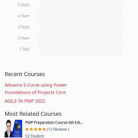
5 Stars
0%
4 Stars
0%
3 Stars
0%
2 Stars
0%
1 Star
0%
Recent Courses
Advance S-Curve using Power
Foundations of Projects Cont
AGILE IN PMP 2022
Most Related Courses
PMP Preparation Course 6th Edi...
(12 Reviews )
52 Student