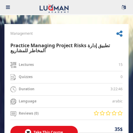
Management
Practice Managing Project Risks تطبيق إدارة
المخاطر للمشاريع
15
Lectures
0
Quizzes
3:22:46
Duration
arabic
Language
Reviews (0)
35$
Take This Course