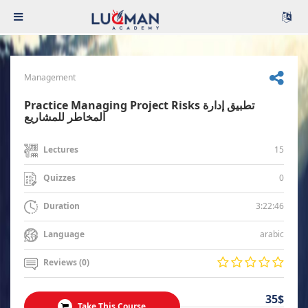
Management
Practice Managing Project Risks تطبيق إدارة
المخاطر للمشاريع
15
Lectures
0
Quizzes
3:22:46
Duration
arabic
Language
Reviews (0)
35$
Take This Course