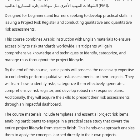
الشهادات المهنية الأخرى مثل شهادات إدارة المشاريع العالمية (PMI).
Designed for beginners and learners seeking to develop practical skills in
issuing a Project Risk Register and conducting qualitative and quantitative
risk assessments.
This course combines Arabic instruction with English materials to ensure
accessibility to risk standards worldwide. Participants will gain
comprehensive knowledge and techniques to identify, categorize, and
manage risks throughout the project lifecycle.
By the end of this course, participants will possess the necessary expertise
to confidently perform qualitative risk assessments for their projects. They
will learn how to identify risks, categorize them effectively, generate a
comprehensive risk register, and develop robust risk response plans.
Additionally, they will acquire the skills to present their risk assessments
through an impactful dashboard.
The course materials include templates and essential project risk items,
enabling participants to engage in a practical case study that covers the
entire project lifecycle from start to finish. This hands-on approach enables
them to apply the concepts learned directly to their own projects.