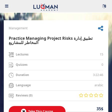
Management
Practice Managing Project Risks تطبيق إدارة
المخاطر للمشاريع
15
Lectures
0
Quizzes
3:22:46
Duration
arabic
Language
Reviews (0)
35$
Take This Course