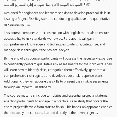
الشهادات المهنية الأخرى مثل شهادات إدارة المشاريع العالمية (PMI).
Designed for beginners and learners seeking to develop practical skills in
issuing a Project Risk Register and conducting qualitative and quantitative
risk assessments.
This course combines Arabic instruction with English materials to ensure
accessibility to risk standards worldwide. Participants will gain
comprehensive knowledge and techniques to identify, categorize, and
manage risks throughout the project lifecycle.
By the end of this course, participants will possess the necessary expertise
to confidently perform qualitative risk assessments for their projects. They
will learn how to identify risks, categorize them effectively, generate a
comprehensive risk register, and develop robust risk response plans.
Additionally, they will acquire the skills to present their risk assessments
through an impactful dashboard.
The course materials include templates and essential project risk items,
enabling participants to engage in a practical case study that covers the
entire project lifecycle from start to finish. This hands-on approach enables
them to apply the concepts learned directly to their own projects.