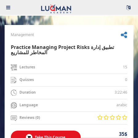
Management
Practice Managing Project Risks تطبيق إدارة
المخاطر للمشاريع
15
Lectures
0
Quizzes
3:22:46
Duration
arabic
Language
Reviews (0)
35$
Take This Course