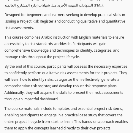
الشهادات المهنية الأخرى مثل شهادات إدارة المشاريع العالمية (PMI).
Designed for beginners and learners seeking to develop practical skills in
issuing a Project Risk Register and conducting qualitative and quantitative
risk assessments.
This course combines Arabic instruction with English materials to ensure
accessibility to risk standards worldwide. Participants will gain
comprehensive knowledge and techniques to identify, categorize, and
manage risks throughout the project lifecycle.
By the end of this course, participants will possess the necessary expertise
to confidently perform qualitative risk assessments for their projects. They
will learn how to identify risks, categorize them effectively, generate a
comprehensive risk register, and develop robust risk response plans.
Additionally, they will acquire the skills to present their risk assessments
through an impactful dashboard.
The course materials include templates and essential project risk items,
enabling participants to engage in a practical case study that covers the
entire project lifecycle from start to finish. This hands-on approach enables
them to apply the concepts learned directly to their own projects.