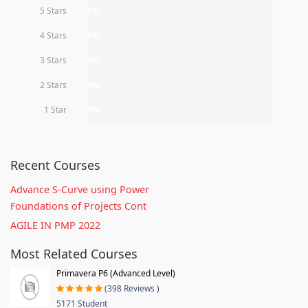
5 Stars
0%
4 Stars
0%
3 Stars
0%
2 Stars
0%
1 Star
0%
Recent Courses
Advance S-Curve using Power
Foundations of Projects Cont
AGILE IN PMP 2022
Most Related Courses
Primavera P6 (Advanced Level)
(398 Reviews )
5171 Student