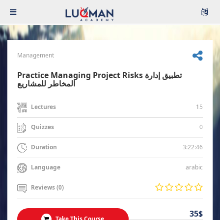
Management
Practice Managing Project Risks تطبيق إدارة
المخاطر للمشاريع
15
Lectures
0
Quizzes
3:22:46
Duration
arabic
Language
Reviews (0)
35$
Take This Course