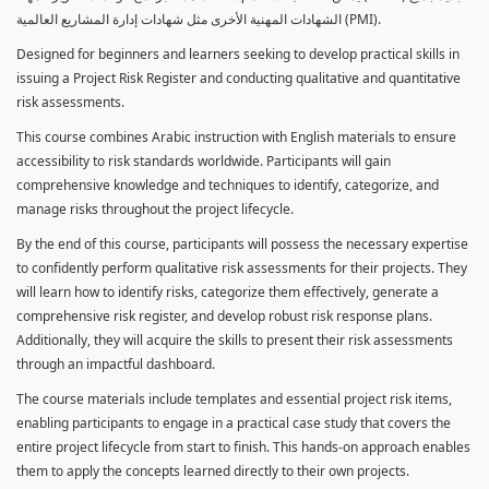
الشهادات المهنية الأخرى مثل شهادات إدارة المشاريع العالمية (PMI).
Designed for beginners and learners seeking to develop practical skills in
issuing a Project Risk Register and conducting qualitative and quantitative
risk assessments.
This course combines Arabic instruction with English materials to ensure
accessibility to risk standards worldwide. Participants will gain
comprehensive knowledge and techniques to identify, categorize, and
manage risks throughout the project lifecycle.
By the end of this course, participants will possess the necessary expertise
to confidently perform qualitative risk assessments for their projects. They
will learn how to identify risks, categorize them effectively, generate a
comprehensive risk register, and develop robust risk response plans.
Additionally, they will acquire the skills to present their risk assessments
through an impactful dashboard.
The course materials include templates and essential project risk items,
enabling participants to engage in a practical case study that covers the
entire project lifecycle from start to finish. This hands-on approach enables
them to apply the concepts learned directly to their own projects.