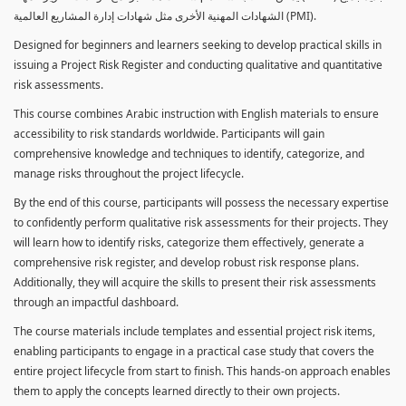
الشهادات المهنية الأخرى مثل شهادات إدارة المشاريع العالمية (PMI).
Designed for beginners and learners seeking to develop practical skills in
issuing a Project Risk Register and conducting qualitative and quantitative
risk assessments.
This course combines Arabic instruction with English materials to ensure
accessibility to risk standards worldwide. Participants will gain
comprehensive knowledge and techniques to identify, categorize, and
manage risks throughout the project lifecycle.
By the end of this course, participants will possess the necessary expertise
to confidently perform qualitative risk assessments for their projects. They
will learn how to identify risks, categorize them effectively, generate a
comprehensive risk register, and develop robust risk response plans.
Additionally, they will acquire the skills to present their risk assessments
through an impactful dashboard.
The course materials include templates and essential project risk items,
enabling participants to engage in a practical case study that covers the
entire project lifecycle from start to finish. This hands-on approach enables
them to apply the concepts learned directly to their own projects.