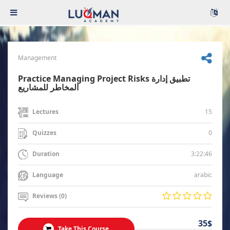
Management
Practice Managing Project Risks تطبيق إدارة
المخاطر للمشاريع
15
Lectures
0
Quizzes
3:22:46
Duration
arabic
Language
Reviews (0)
35$
Take This Course