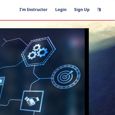
I'm Instructor
Login
Sign Up