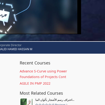
rporate Director
HALID HAMID HASSAN M
Recent Courses
Advance S-Curve using Power
Foundations of Projects Cont
AGILE IN PMP 2022
Most Related Courses
احتراف رسم الأشجار بألوان الما...
(0 Reviews )