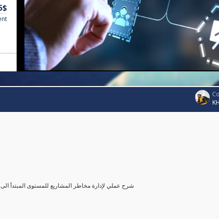
5$
ent
Co
K
شرح عملي لإدارة مخاطر المشاريع للمستوى المبتدأ الى