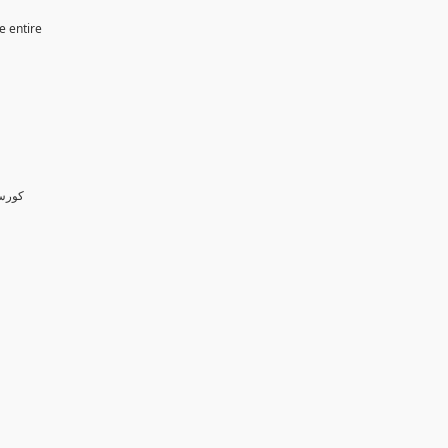
e entire