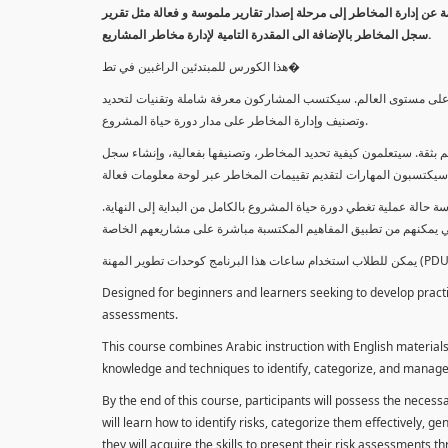
معلومة عن إدارة المخاطر إلى مرحلة إصدار تقارير ملموسة و فعالة مثل تقرير
سجل المخاطر بالإضافة الى المقدرة التامية لإدارة مخاطر المشاريع.
هذا الكورس للمبتدئين الراغبين في تط�
خاطر على مستوى العالم. سيكتسب المشاركون معرفة شاملة وتقنيات لتحديد
وتصنيف وإدارة المخاطر على مدار دورة حياة المشروع.
 بثقة. سيتعلمون كيفية تحديد المخاطر، وتصنيفها بفعالية، وإنشاء سجل
 حالة عملية تغطي دورة حياة المشروع بالكامل من البداية إلى النهاية
Designed for beginners and learners seeking to develop practica
assessments.
This course combines Arabic instruction with English materials
knowledge and techniques to identify, categorize, and manage r
By the end of this course, participants will possess the necess
will learn how to identify risks, categorize them effectively, g
they will acquire the skills to present their risk assessments 