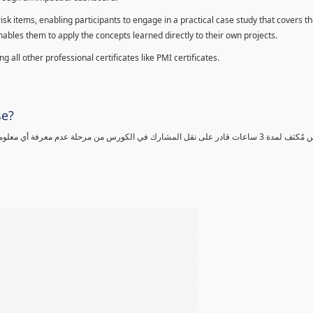
sk items, enabling participants to engage in a practical case study that covers th
enables them to apply the concepts learned directly to their own projects.
 all other professional certificates like PMI certificates.
se?
كورس مٌكثف لمدة 3 ساعات قادر على نقل المشارك في الكورس من مرحلة عدم معرفة أي 
%
%
%
%