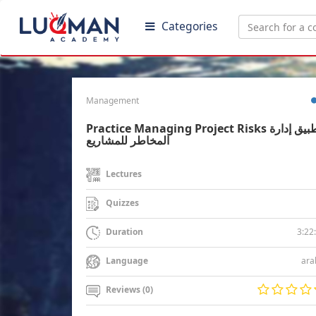
Categories
Management
Practice Managing Project Risks تطبيق إدارة
المخاطر للمشاريع
Lectures
Quizzes
3:22
Duration
ara
Language
Reviews (0)