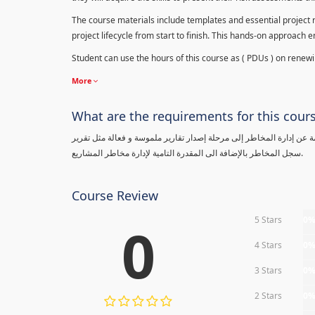
The course materials include templates and essential project ri
project lifecycle from start to finish. This hands-on approach 
Student can use the hours of this course as ( PDUs ) on renewing
More
What are the requirements for this cour
معلومة عن إدارة المخاطر إلى مرحلة إصدار تقارير ملموسة و فعالة مثل تقرير
سجل المخاطر بالإضافة الى المقدرة التامية لإدارة مخاطر المشاريع.
Course Review
5 Stars
0
0
4 Stars
0
3 Stars
0
2 Stars
0