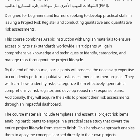
الشهادات المهنية الأخرى مثل شهادات إدارة المشاريع العالمية (PMI).
Designed for beginners and learners seeking to develop practical skills in
issuing a Project Risk Register and conducting qualitative and quantitative
risk assessments.
This course combines Arabic instruction with English materials to ensure
accessibility to risk standards worldwide. Participants will gain
comprehensive knowledge and techniques to identify, categorize, and
manage risks throughout the project lifecycle.
By the end of this course, participants will possess the necessary expertise
to confidently perform qualitative risk assessments for their projects. They
will learn how to identify risks, categorize them effectively, generate a
comprehensive risk register, and develop robust risk response plans.
Additionally, they will acquire the skills to present their risk assessments
through an impactful dashboard.
The course materials include templates and essential project risk items,
enabling participants to engage in a practical case study that covers the
entire project lifecycle from start to finish. This hands-on approach enables
them to apply the concepts learned directly to their own projects.