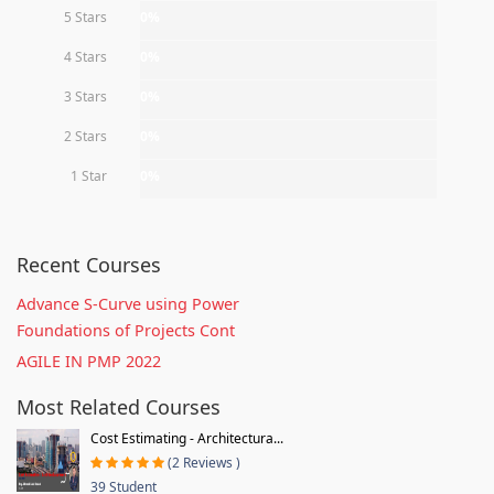
5 Stars
0%
4 Stars
0%
3 Stars
0%
2 Stars
0%
1 Star
0%
Recent Courses
Advance S-Curve using Power
Foundations of Projects Cont
AGILE IN PMP 2022
Most Related Courses
Cost Estimating - Architectura...
(2 Reviews )
39 Student