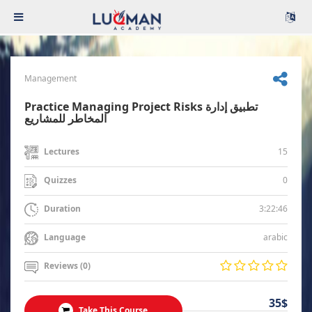
Management
Practice Managing Project Risks تطبيق إدارة
المخاطر للمشاريع
15
Lectures
0
Quizzes
3:22:46
Duration
arabic
Language
Reviews (0)
35$
Take This Course