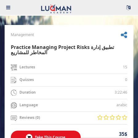
Management
Practice Managing Project Risks تطبيق إدارة
المخاطر للمشاريع
15
Lectures
0
Quizzes
3:22:46
Duration
arabic
Language
Reviews (0)
35$
Take This Course