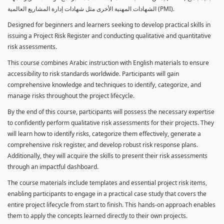
الشهادات المهنية الأخرى مثل شهادات إدارة المشاريع العالمية (PMI).
Designed for beginners and learners seeking to develop practical skills in
issuing a Project Risk Register and conducting qualitative and quantitative
risk assessments.
This course combines Arabic instruction with English materials to ensure
accessibility to risk standards worldwide. Participants will gain
comprehensive knowledge and techniques to identify, categorize, and
manage risks throughout the project lifecycle.
By the end of this course, participants will possess the necessary expertise
to confidently perform qualitative risk assessments for their projects. They
will learn how to identify risks, categorize them effectively, generate a
comprehensive risk register, and develop robust risk response plans.
Additionally, they will acquire the skills to present their risk assessments
through an impactful dashboard.
The course materials include templates and essential project risk items,
enabling participants to engage in a practical case study that covers the
entire project lifecycle from start to finish. This hands-on approach enables
them to apply the concepts learned directly to their own projects.