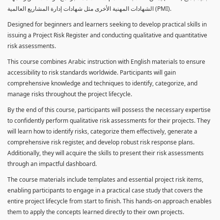
الشهادات المهنية الأخرى مثل شهادات إدارة المشاريع العالمية (PMI).
Designed for beginners and learners seeking to develop practical skills in
issuing a Project Risk Register and conducting qualitative and quantitative
risk assessments.
This course combines Arabic instruction with English materials to ensure
accessibility to risk standards worldwide. Participants will gain
comprehensive knowledge and techniques to identify, categorize, and
manage risks throughout the project lifecycle.
By the end of this course, participants will possess the necessary expertise
to confidently perform qualitative risk assessments for their projects. They
will learn how to identify risks, categorize them effectively, generate a
comprehensive risk register, and develop robust risk response plans.
Additionally, they will acquire the skills to present their risk assessments
through an impactful dashboard.
The course materials include templates and essential project risk items,
enabling participants to engage in a practical case study that covers the
entire project lifecycle from start to finish. This hands-on approach enables
them to apply the concepts learned directly to their own projects.