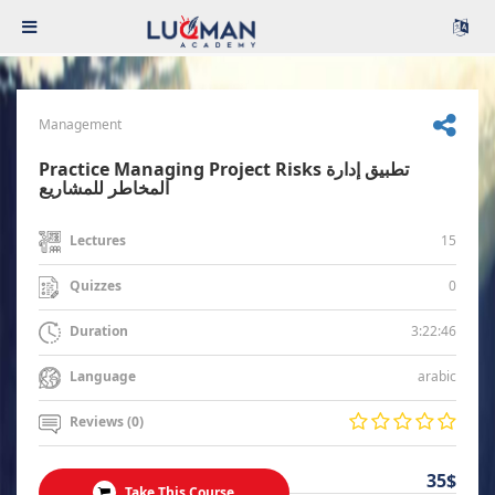
Management
Practice Managing Project Risks تطبيق إدارة
المخاطر للمشاريع
15
Lectures
0
Quizzes
3:22:46
Duration
arabic
Language
Reviews (0)
35$
Take This Course