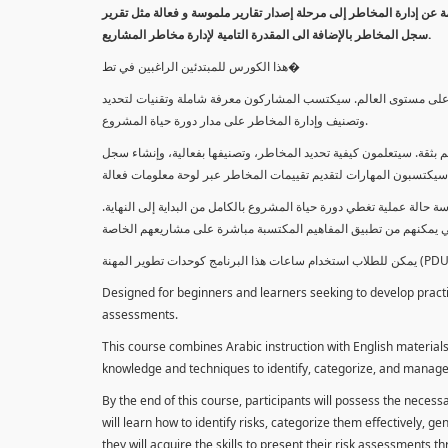
معلومة عن إدارة المخاطر إلى مرحلة إصدار تقارير ملموسة و فعالة مثل تقرير
سجل المخاطر بالإضافة الى المقدرة التامية لإدارة مخاطر المشاريع.
هذا الكورس للمبتدئين الراغبين في تط�
خاطر على مستوى العالم. سيكتسب المشاركون معرفة شاملة وتقنيات لتحديد
وتصنيف وإدارة المخاطر على مدار دورة حياة المشروع.
 بثقة. سيتعلمون كيفية تحديد المخاطر، وتصنيفها بفعالية، وإنشاء سجل
 حالة عملية تغطي دورة حياة المشروع بالكامل من البداية إلى النهاية
Designed for beginners and learners seeking to develop practica
assessments.
This course combines Arabic instruction with English materials
knowledge and techniques to identify, categorize, and manage r
By the end of this course, participants will possess the necess
will learn how to identify risks, categorize them effectively, g
they will acquire the skills to present their risk assessments 