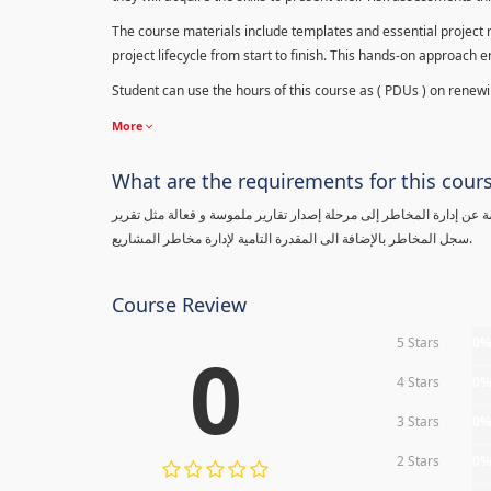
The course materials include templates and essential project ri
project lifecycle from start to finish. This hands-on approach 
Student can use the hours of this course as ( PDUs ) on renewing
More
What are the requirements for this cour
معلومة عن إدارة المخاطر إلى مرحلة إصدار تقارير ملموسة و فعالة مثل تقرير
سجل المخاطر بالإضافة الى المقدرة التامية لإدارة مخاطر المشاريع.
Course Review
5 Stars
0
0
4 Stars
0
3 Stars
0
2 Stars
0