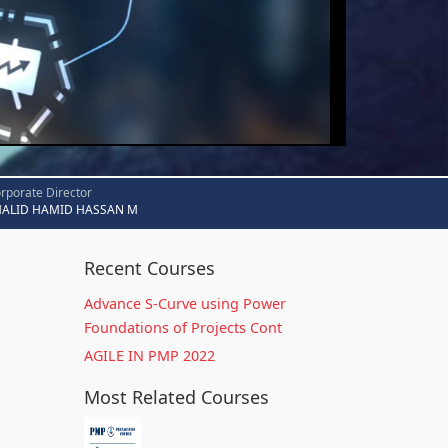
rporate Director
HALID HAMID HASSAN M
Recent Courses
Advance S-Curve using Power
Foundations of Projects Cont
AGILE IN PMP 2022
Most Related Courses