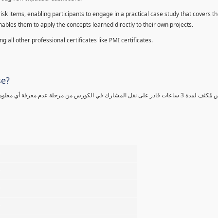
sk items, enabling participants to engage in a practical case study that covers th
enables them to apply the concepts learned directly to their own projects.
 all other professional certificates like PMI certificates.
se?
كورس مٌكثف لمدة 3 ساعات قادر على نقل المشارك في الكورس من مرحلة عدم معرفة أي 
%
%
%
%