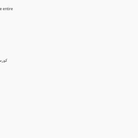
e entire