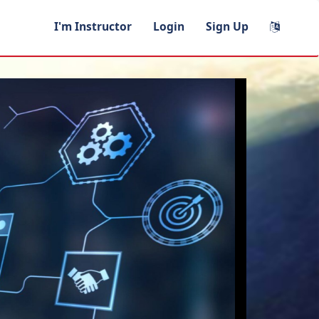
I'm Instructor
Login
Sign Up