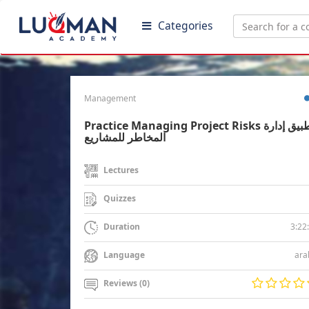
Categories
Management
Practice Managing Project Risks تطبيق إدارة
المخاطر للمشاريع
Lectures
Quizzes
3:22
Duration
ara
Language
Reviews (0)