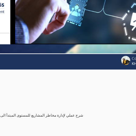
5$
ent
Co
K
شرح عملي لإدارة مخاطر المشاريع للمستوى المبتدأ الى