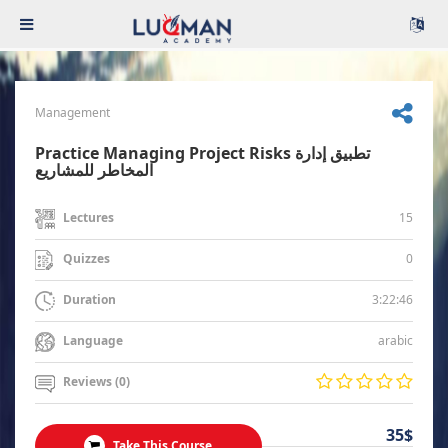
Management
Practice Managing Project Risks تطبيق إدارة
المخاطر للمشاريع
15
Lectures
0
Quizzes
3:22:46
Duration
arabic
Language
Reviews (0)
35$
Take This Course