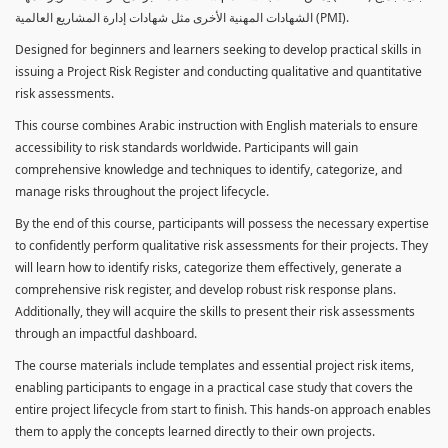
الشهادات المهنية الأخرى مثل شهادات إدارة المشاريع العالمية (PMI).
Designed for beginners and learners seeking to develop practical skills in
issuing a Project Risk Register and conducting qualitative and quantitative
risk assessments.
This course combines Arabic instruction with English materials to ensure
accessibility to risk standards worldwide. Participants will gain
comprehensive knowledge and techniques to identify, categorize, and
manage risks throughout the project lifecycle.
By the end of this course, participants will possess the necessary expertise
to confidently perform qualitative risk assessments for their projects. They
will learn how to identify risks, categorize them effectively, generate a
comprehensive risk register, and develop robust risk response plans.
Additionally, they will acquire the skills to present their risk assessments
through an impactful dashboard.
The course materials include templates and essential project risk items,
enabling participants to engage in a practical case study that covers the
entire project lifecycle from start to finish. This hands-on approach enables
them to apply the concepts learned directly to their own projects.