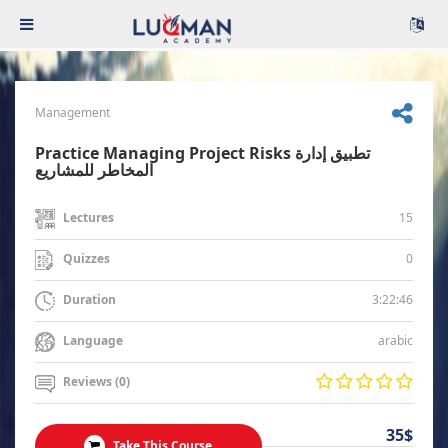
Management
Practice Managing Project Risks تطبيق إدارة
المخاطر للمشاريع
15
Lectures
0
Quizzes
3:22:46
Duration
arabic
Language
Reviews (0)
35$
Take This Course