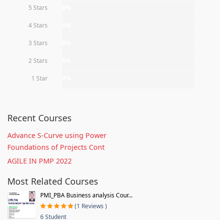
5 Stars
0%
4 Stars
0%
3 Stars
0%
2 Stars
0%
1 Star
0%
Recent Courses
Advance S-Curve using Power
Foundations of Projects Cont
AGILE IN PMP 2022
Most Related Courses
PMI_PBA Business analysis Cour...
(1 Reviews )
6 Student