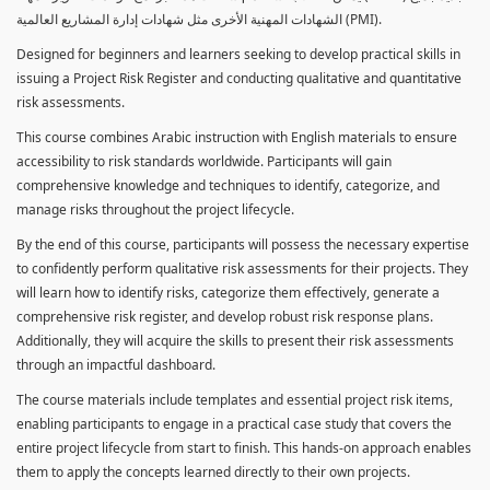
الشهادات المهنية الأخرى مثل شهادات إدارة المشاريع العالمية (PMI).
Designed for beginners and learners seeking to develop practical skills in
issuing a Project Risk Register and conducting qualitative and quantitative
risk assessments.
This course combines Arabic instruction with English materials to ensure
accessibility to risk standards worldwide. Participants will gain
comprehensive knowledge and techniques to identify, categorize, and
manage risks throughout the project lifecycle.
By the end of this course, participants will possess the necessary expertise
to confidently perform qualitative risk assessments for their projects. They
will learn how to identify risks, categorize them effectively, generate a
comprehensive risk register, and develop robust risk response plans.
Additionally, they will acquire the skills to present their risk assessments
through an impactful dashboard.
The course materials include templates and essential project risk items,
enabling participants to engage in a practical case study that covers the
entire project lifecycle from start to finish. This hands-on approach enables
them to apply the concepts learned directly to their own projects.