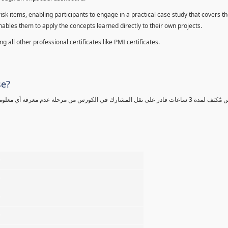
sk items, enabling participants to engage in a practical case study that covers th
enables them to apply the concepts learned directly to their own projects.
 all other professional certificates like PMI certificates.
se?
كورس مٌكثف لمدة 3 ساعات قادر على نقل المشارك في الكورس من مرحلة عدم معرفة أي 
%
%
%
%