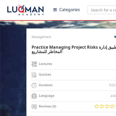
Categories
Management
Practice Managing Project Risks تطبيق إدارة
المخاطر للمشاريع
Lectures
Quizzes
3:22
Duration
ara
Language
Reviews (0)