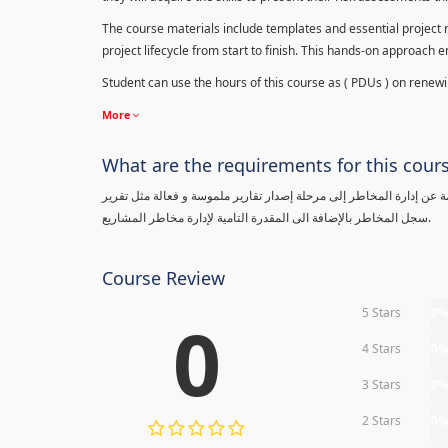
The course materials include templates and essential project ri
project lifecycle from start to finish. This hands-on approach 
Student can use the hours of this course as ( PDUs ) on renewing
More
What are the requirements for this cour
معلومة عن إدارة المخاطر إلى مرحلة إصدار تقارير ملموسة و فعالة مثل تقرير
سجل المخاطر بالإضافة الى المقدرة التامية لإدارة مخاطر المشاريع.
Course Review
5 Stars
0
0
4 Stars
0
3 Stars
0
2 Stars
0