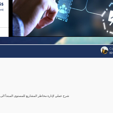
5$
ent
Co
K
شرح عملي لإدارة مخاطر المشاريع للمستوى المبتدأ الى