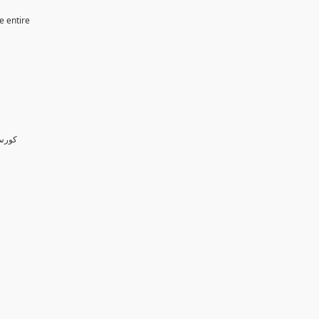
e entire