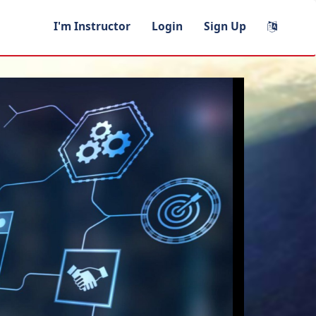
I'm Instructor
Login
Sign Up