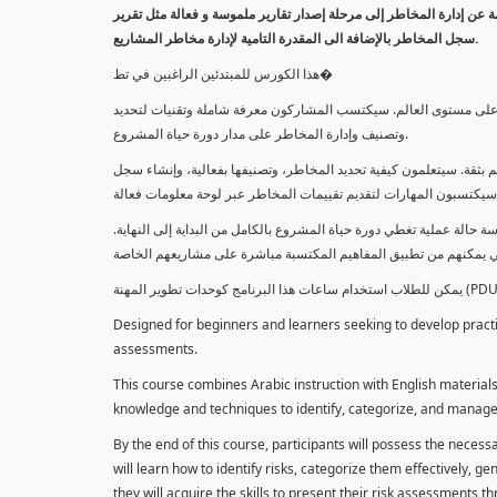
معلومة عن إدارة المخاطر إلى مرحلة إصدار تقارير ملموسة و فعالة مثل تقرير
سجل المخاطر بالإضافة الى المقدرة التامية لإدارة مخاطر المشاريع.
هذا الكورس للمبتدئين الراغبين في تط�
خاطر على مستوى العالم. سيكتسب المشاركون معرفة شاملة وتقنيات لتحديد
وتصنيف وإدارة المخاطر على مدار دورة حياة المشروع.
 بثقة. سيتعلمون كيفية تحديد المخاطر، وتصنيفها بفعالية، وإنشاء سجل
 حالة عملية تغطي دورة حياة المشروع بالكامل من البداية إلى النهاية
Designed for beginners and learners seeking to develop practica
assessments.
This course combines Arabic instruction with English materials
knowledge and techniques to identify, categorize, and manage r
By the end of this course, participants will possess the necess
will learn how to identify risks, categorize them effectively, g
they will acquire the skills to present their risk assessments 