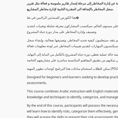
معلومة عن إدارة المخاطر إلى مرحلة إصدار تقارير ملموسة و فعالة مثل تقرير
سجل المخاطر بالإضافة الى المقدرة التامية لإدارة مخاطر المشاريع.
هذا الكورس للمبتدئين الراغبين في تط�
خاطر على مستوى العالم. سيكتسب المشاركون معرفة شاملة وتقنيات لتحديد
وتصنيف وإدارة المخاطر على مدار دورة حياة المشروع.
 بثقة. سيتعلمون كيفية تحديد المخاطر، وتصنيفها بفعالية، وإنشاء سجل
 حالة عملية تغطي دورة حياة المشروع بالكامل من البداية إلى النهاية
Designed for beginners and learners seeking to develop practica
assessments.
This course combines Arabic instruction with English materials
knowledge and techniques to identify, categorize, and manage r
By the end of this course, participants will possess the necess
will learn how to identify risks, categorize them effectively, g
they will acquire the skills to present their risk assessments 