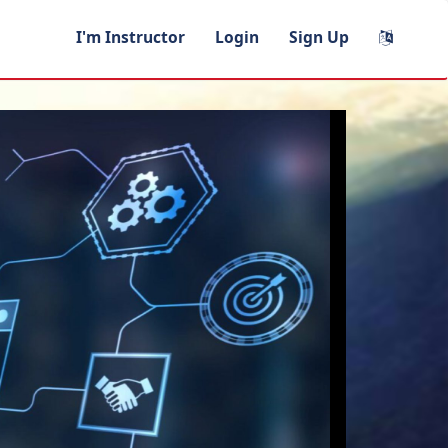
I'm Instructor
Login
Sign Up