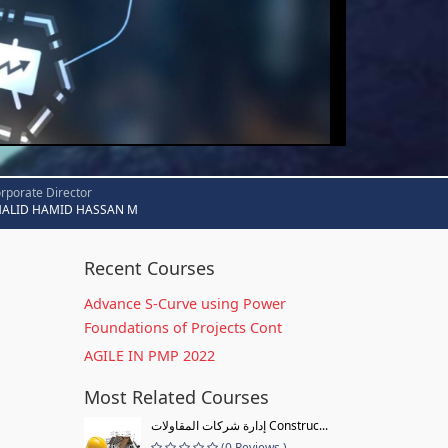
rporate Director
HALID HAMID HASSAN M
Recent Courses
Advance S-Curve using Power
Foundations of Projects Cont
AGILE IN PMP 2022
Most Related Courses
إدارة شركات المقاولات Construc...
(0 Reviews )