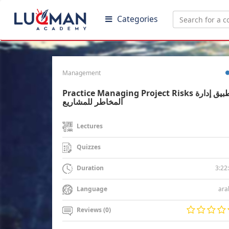
Categories
Management
Practice Managing Project Risks تطبيق إدارة
المخاطر للمشاريع
Lectures
Quizzes
3:22
Duration
ara
Language
Reviews (0)