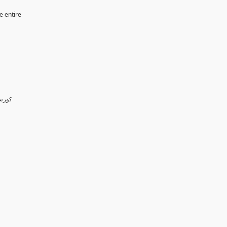
e entire