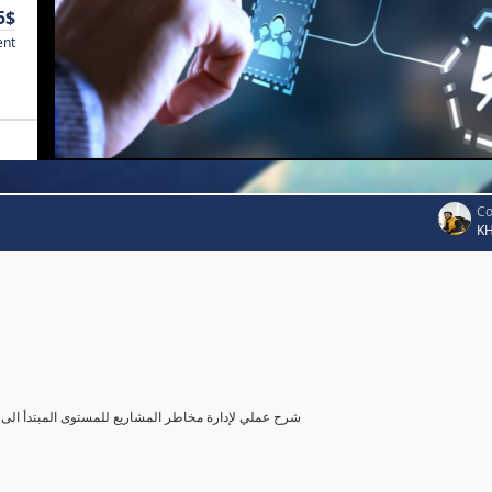
5$
ent
Co
K
شرح عملي لإدارة مخاطر المشاريع للمستوى المبتدأ الى