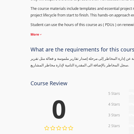
The course materials include templates and essential project ri
project lifecycle from start to finish. This hands-on approach 
Student can use the hours of this course as ( PDUs ) on renewing
More
What are the requirements for this cour
معلومة عن إدارة المخاطر إلى مرحلة إصدار تقارير ملموسة و فعالة مثل تقرير
سجل المخاطر بالإضافة الى المقدرة التامية لإدارة مخاطر المشاريع.
Course Review
5 Stars
0
0
4 Stars
0
3 Stars
0
2 Stars
0