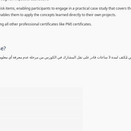
sk items, enabling participants to engage in a practical case study that covers th
enables them to apply the concepts learned directly to their own projects.
 all other professional certificates like PMI certificates.
se?
كورس مٌكثف لمدة 3 ساعات قادر على نقل المشارك في الكورس من مرحلة عدم معرفة أي 
%
%
%
%