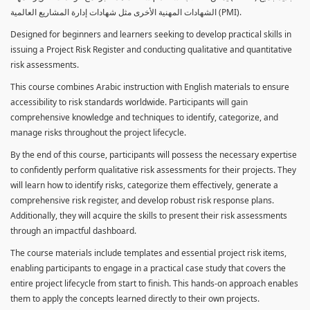
الشهادات المهنية الأخرى مثل شهادات إدارة المشاريع العالمية (PMI).
Designed for beginners and learners seeking to develop practical skills in
issuing a Project Risk Register and conducting qualitative and quantitative
risk assessments.
This course combines Arabic instruction with English materials to ensure
accessibility to risk standards worldwide. Participants will gain
comprehensive knowledge and techniques to identify, categorize, and
manage risks throughout the project lifecycle.
By the end of this course, participants will possess the necessary expertise
to confidently perform qualitative risk assessments for their projects. They
will learn how to identify risks, categorize them effectively, generate a
comprehensive risk register, and develop robust risk response plans.
Additionally, they will acquire the skills to present their risk assessments
through an impactful dashboard.
The course materials include templates and essential project risk items,
enabling participants to engage in a practical case study that covers the
entire project lifecycle from start to finish. This hands-on approach enables
them to apply the concepts learned directly to their own projects.