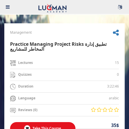
Management
Practice Managing Project Risks تطبيق إدارة
المخاطر للمشاريع
15
Lectures
0
Quizzes
3:22:46
Duration
arabic
Language
Reviews (0)
35$
Take This Course