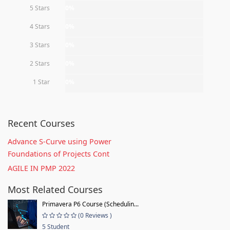
5 Stars
0%
4 Stars
0%
3 Stars
0%
2 Stars
0%
1 Star
0%
Recent Courses
Advance S-Curve using Power
Foundations of Projects Cont
AGILE IN PMP 2022
Most Related Courses
Primavera P6 Course (Schedulin...
(0 Reviews )
5 Student