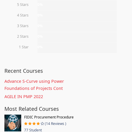
5 Stars
0%
4 Stars
0%
3 Stars
0%
2 Stars
0%
1 Star
0%
Recent Courses
Advance S-Curve using Power
Foundations of Projects Cont
AGILE IN PMP 2022
Most Related Courses
FIDIC Procurement Procedure
(14 Reviews )
77 Student