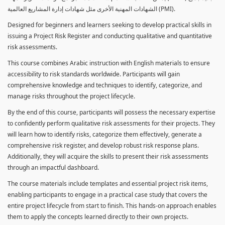
الشهادات المهنية الأخرى مثل شهادات إدارة المشاريع العالمية (PMI).
Designed for beginners and learners seeking to develop practical skills in
issuing a Project Risk Register and conducting qualitative and quantitative
risk assessments.
This course combines Arabic instruction with English materials to ensure
accessibility to risk standards worldwide. Participants will gain
comprehensive knowledge and techniques to identify, categorize, and
manage risks throughout the project lifecycle.
By the end of this course, participants will possess the necessary expertise
to confidently perform qualitative risk assessments for their projects. They
will learn how to identify risks, categorize them effectively, generate a
comprehensive risk register, and develop robust risk response plans.
Additionally, they will acquire the skills to present their risk assessments
through an impactful dashboard.
The course materials include templates and essential project risk items,
enabling participants to engage in a practical case study that covers the
entire project lifecycle from start to finish. This hands-on approach enables
them to apply the concepts learned directly to their own projects.