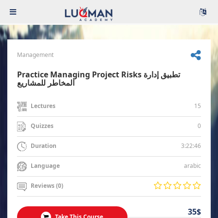
Management
Practice Managing Project Risks تطبيق إدارة
المخاطر للمشاريع
15
Lectures
0
Quizzes
3:22:46
Duration
arabic
Language
Reviews (0)
35$
Take This Course