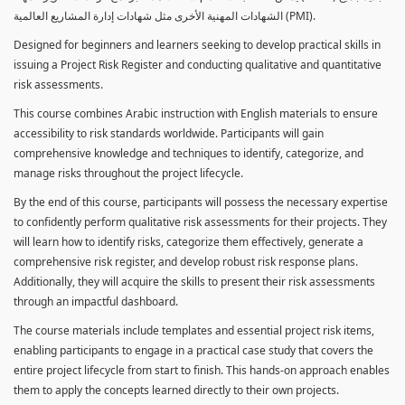
الشهادات المهنية الأخرى مثل شهادات إدارة المشاريع العالمية (PMI).
Designed for beginners and learners seeking to develop practical skills in
issuing a Project Risk Register and conducting qualitative and quantitative
risk assessments.
This course combines Arabic instruction with English materials to ensure
accessibility to risk standards worldwide. Participants will gain
comprehensive knowledge and techniques to identify, categorize, and
manage risks throughout the project lifecycle.
By the end of this course, participants will possess the necessary expertise
to confidently perform qualitative risk assessments for their projects. They
will learn how to identify risks, categorize them effectively, generate a
comprehensive risk register, and develop robust risk response plans.
Additionally, they will acquire the skills to present their risk assessments
through an impactful dashboard.
The course materials include templates and essential project risk items,
enabling participants to engage in a practical case study that covers the
entire project lifecycle from start to finish. This hands-on approach enables
them to apply the concepts learned directly to their own projects.