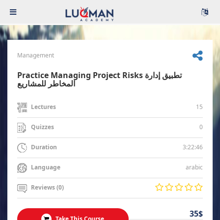
Management
Practice Managing Project Risks تطبيق إدارة
المخاطر للمشاريع
15
Lectures
0
Quizzes
3:22:46
Duration
arabic
Language
Reviews (0)
35$
Take This Course