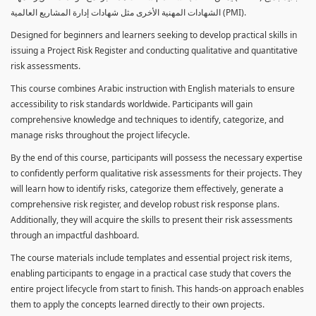
الشهادات المهنية الأخرى مثل شهادات إدارة المشاريع العالمية (PMI).
Designed for beginners and learners seeking to develop practical skills in
issuing a Project Risk Register and conducting qualitative and quantitative
risk assessments.
This course combines Arabic instruction with English materials to ensure
accessibility to risk standards worldwide. Participants will gain
comprehensive knowledge and techniques to identify, categorize, and
manage risks throughout the project lifecycle.
By the end of this course, participants will possess the necessary expertise
to confidently perform qualitative risk assessments for their projects. They
will learn how to identify risks, categorize them effectively, generate a
comprehensive risk register, and develop robust risk response plans.
Additionally, they will acquire the skills to present their risk assessments
through an impactful dashboard.
The course materials include templates and essential project risk items,
enabling participants to engage in a practical case study that covers the
entire project lifecycle from start to finish. This hands-on approach enables
them to apply the concepts learned directly to their own projects.