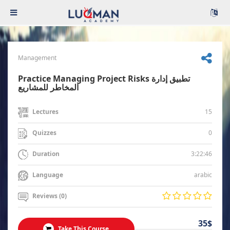
Management
Practice Managing Project Risks تطبيق إدارة
المخاطر للمشاريع
15
Lectures
0
Quizzes
3:22:46
Duration
arabic
Language
Reviews (0)
35$
Take This Course