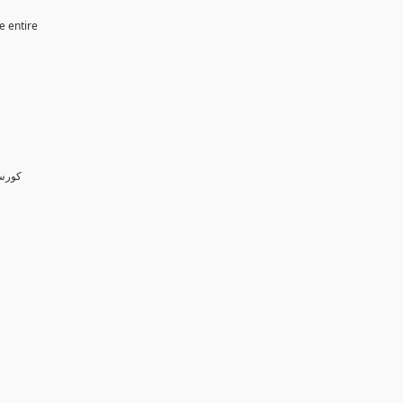
e entire