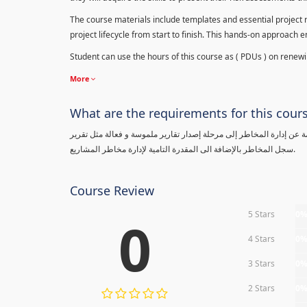
The course materials include templates and essential project ri
project lifecycle from start to finish. This hands-on approach 
Student can use the hours of this course as ( PDUs ) on renewing
More
What are the requirements for this cour
معلومة عن إدارة المخاطر إلى مرحلة إصدار تقارير ملموسة و فعالة مثل تقرير
سجل المخاطر بالإضافة الى المقدرة التامية لإدارة مخاطر المشاريع.
Course Review
5 Stars
0
0
4 Stars
0
3 Stars
0
2 Stars
0