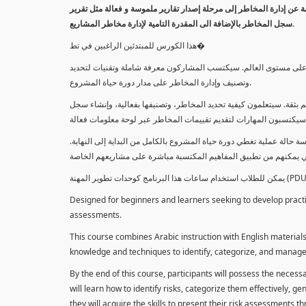
معلومة عن إدارة المخاطر إلى مرحلة إصدار تقارير ملموسة و فعالة مثل تقرير
سجل المخاطر بالإضافة الى المقدرة التامية لإدارة مخاطر المشاريع.
هذا الكورس للمبتدئين الراغبين في تط�
خاطر على مستوى العالم. سيكتسب المشاركون معرفة شاملة وتقنيات لتحديد
وتصنيف وإدارة المخاطر على مدار دورة حياة المشروع.
 بثقة. سيتعلمون كيفية تحديد المخاطر، وتصنيفها بفعالية، وإنشاء سجل
 حالة عملية تغطي دورة حياة المشروع بالكامل من البداية إلى النهاية
Designed for beginners and learners seeking to develop practica
assessments.
This course combines Arabic instruction with English materials
knowledge and techniques to identify, categorize, and manage r
By the end of this course, participants will possess the necess
will learn how to identify risks, categorize them effectively, g
they will acquire the skills to present their risk assessments 