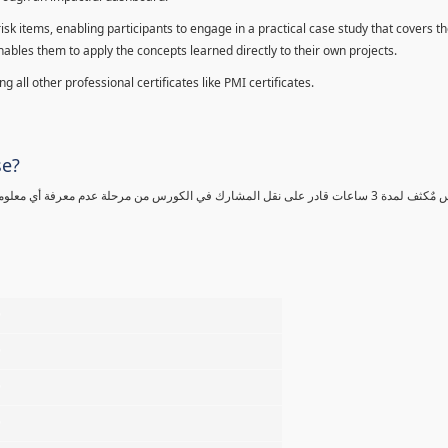
sk items, enabling participants to engage in a practical case study that covers th
enables them to apply the concepts learned directly to their own projects.
 all other professional certificates like PMI certificates.
se?
كورس مٌكثف لمدة 3 ساعات قادر على نقل المشارك في الكورس من مرحلة عدم معرفة أي 
%
%
%
%