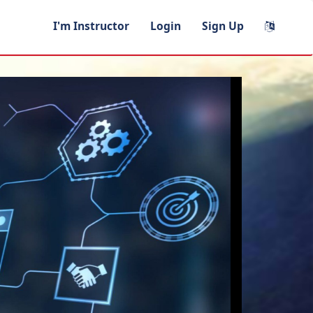
I'm Instructor
Login
Sign Up