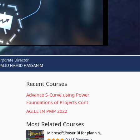
rporate Director
HALID HAMID HASSAN M
Recent Courses
Advance S-Curve using Power
Foundations of Projects Cont
AGILE IN PMP 2022
Most Related Courses
Microsoft Power Bi for plannin...
(15 Reviews )