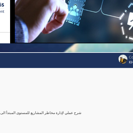
5$
ent
Co
K
شرح عملي لإدارة مخاطر المشاريع للمستوى المبتدأ الى