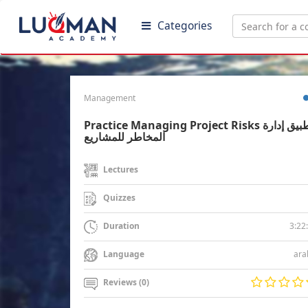
Categories
Management
Practice Managing Project Risks تطبيق إدارة
المخاطر للمشاريع
Lectures
Quizzes
3:22
Duration
ara
Language
Reviews (0)