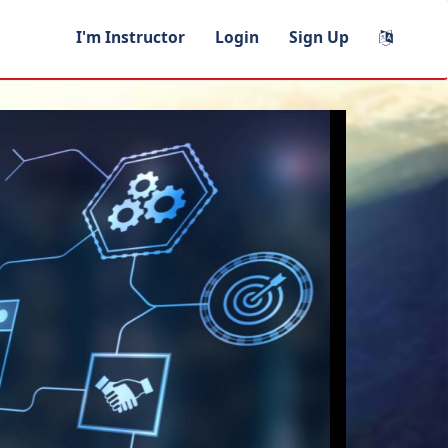
I'm Instructor
Login
Sign Up