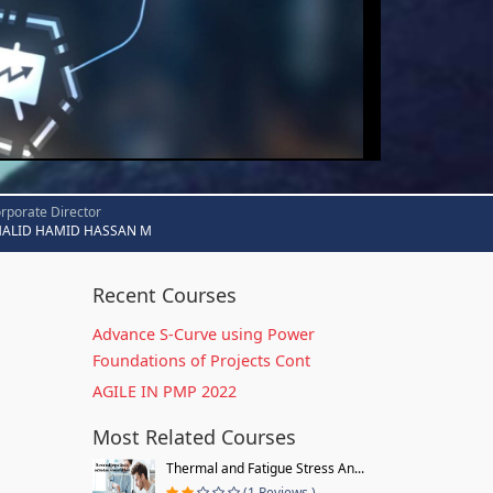
rporate Director
HALID HAMID HASSAN M
Recent Courses
Advance S-Curve using Power
Foundations of Projects Cont
AGILE IN PMP 2022
Most Related Courses
Thermal and Fatigue Stress An...
(1 Reviews )