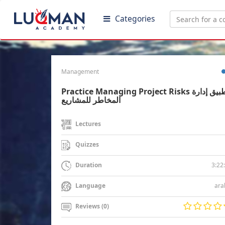
Categories
Management
Practice Managing Project Risks تطبيق إدارة
المخاطر للمشاريع
Lectures
Quizzes
3:22
Duration
ara
Language
Reviews (0)