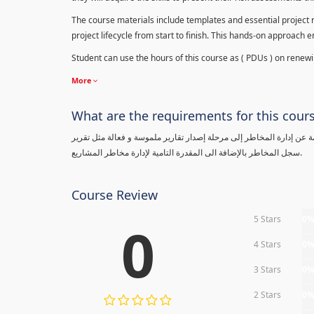
The course materials include templates and essential project ri
project lifecycle from start to finish. This hands-on approach 
Student can use the hours of this course as ( PDUs ) on renewing
More
What are the requirements for this cour
معلومة عن إدارة المخاطر إلى مرحلة إصدار تقارير ملموسة و فعالة مثل تقرير
سجل المخاطر بالإضافة الى المقدرة التامية لإدارة مخاطر المشاريع.
Course Review
5 Stars
0
0
4 Stars
0
3 Stars
0
2 Stars
0