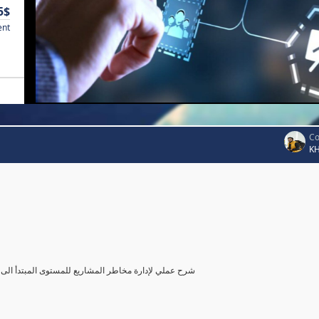
5$
ent
Co
K
شرح عملي لإدارة مخاطر المشاريع للمستوى المبتدأ الى