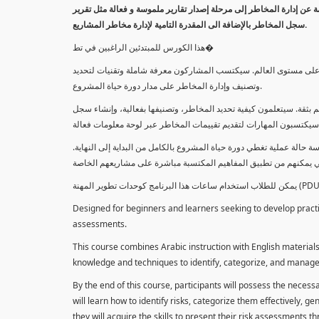
معلومة عن إدارة المخاطر إلى مرحلة إصدار تقارير ملموسة و فعالة مثل تقرير
سجل المخاطر بالإضافة الى المقدرة التامية لإدارة مخاطر المشاريع.
هذا الكورس للمبتدئين الراغبين في تط�
خاطر على مستوى العالم. سيكتسب المشاركون معرفة شاملة وتقنيات لتحديد
وتصنيف وإدارة المخاطر على مدار دورة حياة المشروع.
 بثقة. سيتعلمون كيفية تحديد المخاطر، وتصنيفها بفعالية، وإنشاء سجل
 حالة عملية تغطي دورة حياة المشروع بالكامل من البداية إلى النهاية
Designed for beginners and learners seeking to develop practica
assessments.
This course combines Arabic instruction with English materials
knowledge and techniques to identify, categorize, and manage r
By the end of this course, participants will possess the necess
will learn how to identify risks, categorize them effectively, g
they will acquire the skills to present their risk assessments 