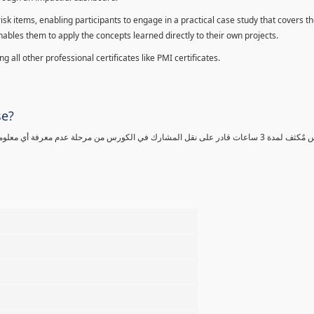
sk items, enabling participants to engage in a practical case study that covers th
enables them to apply the concepts learned directly to their own projects.
 all other professional certificates like PMI certificates.
se?
كورس مٌكثف لمدة 3 ساعات قادر على نقل المشارك في الكورس من مرحلة عدم معرفة أي 
%
%
%
%