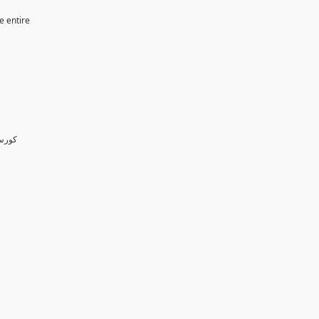
e entire