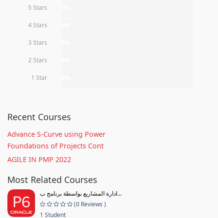
5 Stars
0%
4 Stars
0%
3 Stars
0%
2 Stars
0%
1 Star
0%
Recent Courses
Advance S-Curve using Power
Foundations of Projects Cont
AGILE IN PMP 2022
Most Related Courses
ادارة المشاريع بواسطة برنامج ب...
(0 Reviews )
1 Student