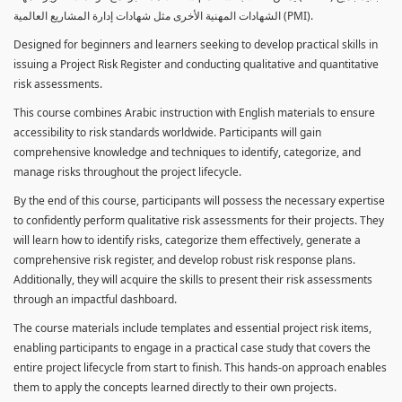
الشهادات المهنية الأخرى مثل شهادات إدارة المشاريع العالمية (PMI).
Designed for beginners and learners seeking to develop practical skills in
issuing a Project Risk Register and conducting qualitative and quantitative
risk assessments.
This course combines Arabic instruction with English materials to ensure
accessibility to risk standards worldwide. Participants will gain
comprehensive knowledge and techniques to identify, categorize, and
manage risks throughout the project lifecycle.
By the end of this course, participants will possess the necessary expertise
to confidently perform qualitative risk assessments for their projects. They
will learn how to identify risks, categorize them effectively, generate a
comprehensive risk register, and develop robust risk response plans.
Additionally, they will acquire the skills to present their risk assessments
through an impactful dashboard.
The course materials include templates and essential project risk items,
enabling participants to engage in a practical case study that covers the
entire project lifecycle from start to finish. This hands-on approach enables
them to apply the concepts learned directly to their own projects.