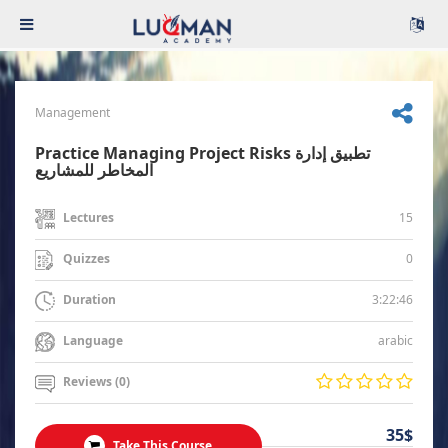
Management
Practice Managing Project Risks تطبيق إدارة
المخاطر للمشاريع
15
Lectures
0
Quizzes
3:22:46
Duration
arabic
Language
Reviews (0)
35$
Take This Course