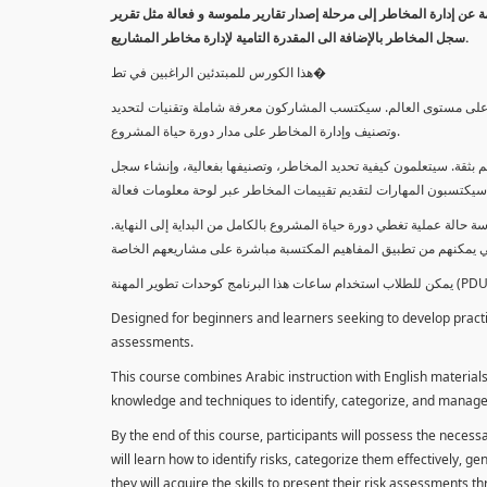
معلومة عن إدارة المخاطر إلى مرحلة إصدار تقارير ملموسة و فعالة مثل تقرير
سجل المخاطر بالإضافة الى المقدرة التامية لإدارة مخاطر المشاريع.
هذا الكورس للمبتدئين الراغبين في تط�
خاطر على مستوى العالم. سيكتسب المشاركون معرفة شاملة وتقنيات لتحديد
وتصنيف وإدارة المخاطر على مدار دورة حياة المشروع.
 بثقة. سيتعلمون كيفية تحديد المخاطر، وتصنيفها بفعالية، وإنشاء سجل
 حالة عملية تغطي دورة حياة المشروع بالكامل من البداية إلى النهاية
Designed for beginners and learners seeking to develop practica
assessments.
This course combines Arabic instruction with English materials
knowledge and techniques to identify, categorize, and manage r
By the end of this course, participants will possess the necess
will learn how to identify risks, categorize them effectively, g
they will acquire the skills to present their risk assessments 