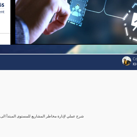
5$
ent
Co
K
شرح عملي لإدارة مخاطر المشاريع للمستوى المبتدأ الى