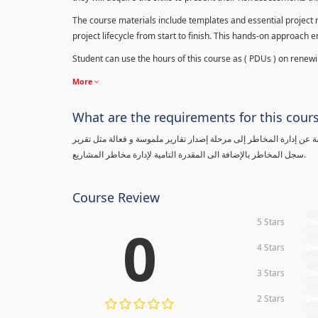
The course materials include templates and essential project ri
project lifecycle from start to finish. This hands-on approach 
Student can use the hours of this course as ( PDUs ) on renewing
More
What are the requirements for this cour
معلومة عن إدارة المخاطر إلى مرحلة إصدار تقارير ملموسة و فعالة مثل تقرير
سجل المخاطر بالإضافة الى المقدرة التامية لإدارة مخاطر المشاريع.
Course Review
5 Stars
0
0
4 Stars
0
3 Stars
0
2 Stars
0