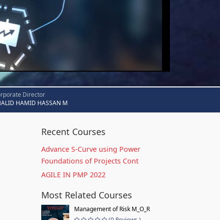
rporate Director
HALID HAMID HASSAN M
Recent Courses
Advance S-Curve using Power
Foundations of Projects Cont
AGILE IN PMP 2022
Most Related Courses
Management of Risk M_O_R
(0 Reviews )