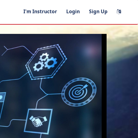
I'm Instructor
Login
Sign Up