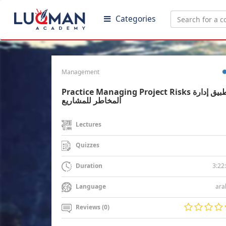
Categories
Management
Practice Managing Project Risks تطبيق إدارة
المخاطر للمشاريع
Lectures
Quizzes
3:22
Duration
ara
Language
Reviews (0)