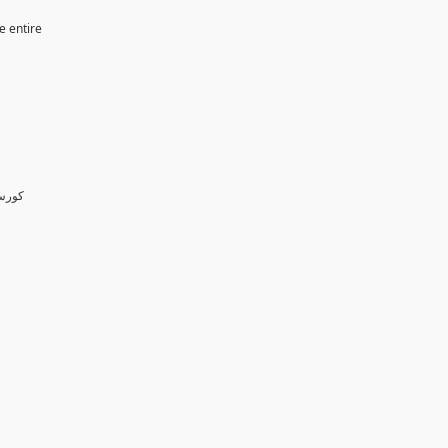
e entire