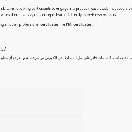
sk items, enabling participants to engage in a practical case study that covers th
enables them to apply the concepts learned directly to their own projects.
 all other professional certificates like PMI certificates.
se?
كورس مٌكثف لمدة 3 ساعات قادر على نقل المشارك في الكورس من مرحلة عدم معرفة أي 
%
%
%
%