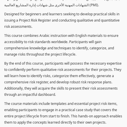
الشهادات المهنية الأخرى مثل شهادات إدارة المشاريع العالمية (PMI).
Designed for beginners and learners seeking to develop practical skills in
issuing a Project Risk Register and conducting qualitative and quantitative
risk assessments.
This course combines Arabic instruction with English materials to ensure
accessibility to risk standards worldwide. Participants will gain
comprehensive knowledge and techniques to identify, categorize, and
manage risks throughout the project lifecycle.
By the end of this course, participants will possess the necessary expertise
to confidently perform qualitative risk assessments for their projects. They
will learn how to identify risks, categorize them effectively, generate a
comprehensive risk register, and develop robust risk response plans.
Additionally, they will acquire the skills to present their risk assessments
through an impactful dashboard.
The course materials include templates and essential project risk items,
enabling participants to engage in a practical case study that covers the
entire project lifecycle from start to finish. This hands-on approach enables
them to apply the concepts learned directly to their own projects.