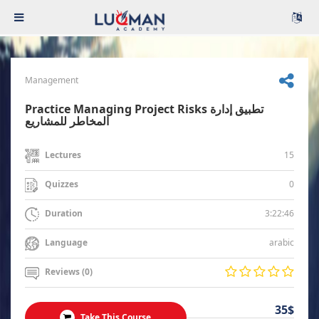
Management
Practice Managing Project Risks تطبيق إدارة
المخاطر للمشاريع
15
Lectures
0
Quizzes
3:22:46
Duration
arabic
Language
Reviews (0)
35$
Take This Course