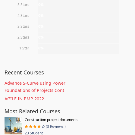
5 Stars
0%
4 Stars
0%
3 Stars
0%
2 Stars
0%
1 Star
0%
Recent Courses
Advance S-Curve using Power
Foundations of Projects Cont
AGILE IN PMP 2022
Most Related Courses
Construction project documents
(3 Reviews )
23 Student