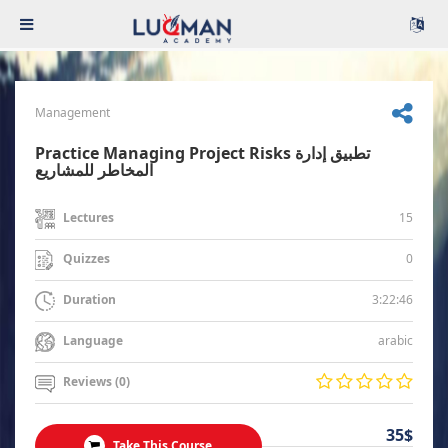
Management
Practice Managing Project Risks تطبيق إدارة
المخاطر للمشاريع
15
Lectures
0
Quizzes
3:22:46
Duration
arabic
Language
Reviews (0)
35$
Take This Course