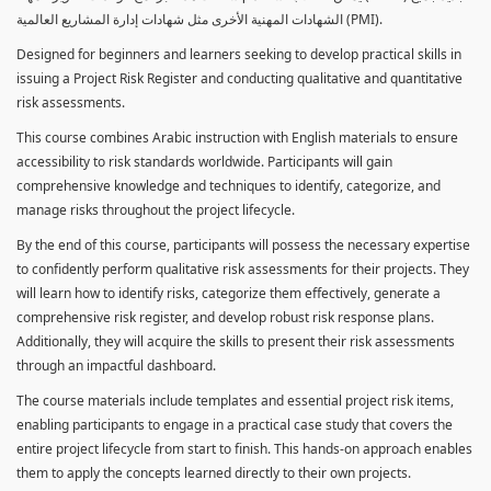
الشهادات المهنية الأخرى مثل شهادات إدارة المشاريع العالمية (PMI).
Designed for beginners and learners seeking to develop practical skills in
issuing a Project Risk Register and conducting qualitative and quantitative
risk assessments.
This course combines Arabic instruction with English materials to ensure
accessibility to risk standards worldwide. Participants will gain
comprehensive knowledge and techniques to identify, categorize, and
manage risks throughout the project lifecycle.
By the end of this course, participants will possess the necessary expertise
to confidently perform qualitative risk assessments for their projects. They
will learn how to identify risks, categorize them effectively, generate a
comprehensive risk register, and develop robust risk response plans.
Additionally, they will acquire the skills to present their risk assessments
through an impactful dashboard.
The course materials include templates and essential project risk items,
enabling participants to engage in a practical case study that covers the
entire project lifecycle from start to finish. This hands-on approach enables
them to apply the concepts learned directly to their own projects.