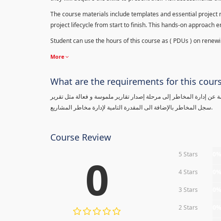
The course materials include templates and essential project ri
project lifecycle from start to finish. This hands-on approach 
Student can use the hours of this course as ( PDUs ) on renewing
More
What are the requirements for this cour
معلومة عن إدارة المخاطر إلى مرحلة إصدار تقارير ملموسة و فعالة مثل تقرير
سجل المخاطر بالإضافة الى المقدرة التامية لإدارة مخاطر المشاريع.
Course Review
5 Stars
0
0
4 Stars
0
3 Stars
0
2 Stars
0