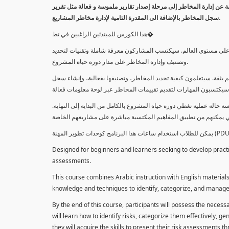
معلومة عن إدارة المخاطر إلى مرحلة إصدار تقارير ملموسة و فعالة مثل تقرير
سجل المخاطر بالإضافة الى المقدرة التامية لإدارة مخاطر المشاريع.
هذا الكورس للمبتدئين الراغبين في تط�
خاطر على مستوى العالم. سيكتسب المشاركون معرفة شاملة وتقنيات لتحديد
وتصنيف وإدارة المخاطر على مدار دورة حياة المشروع.
 بثقة. سيتعلمون كيفية تحديد المخاطر، وتصنيفها بفعالية، وإنشاء سجل
 حالة عملية تغطي دورة حياة المشروع بالكامل من البداية إلى النهاية
Designed for beginners and learners seeking to develop practica
assessments.
This course combines Arabic instruction with English materials
knowledge and techniques to identify, categorize, and manage r
By the end of this course, participants will possess the necess
will learn how to identify risks, categorize them effectively, g
they will acquire the skills to present their risk assessments 