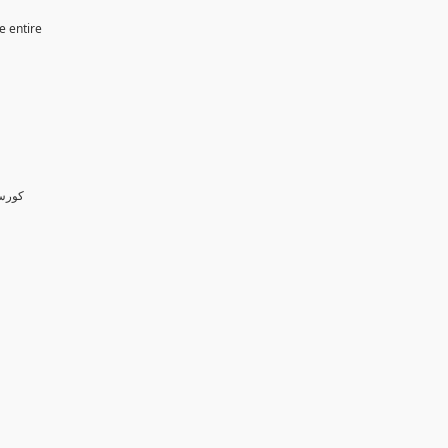
e entire