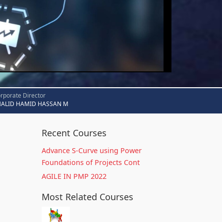
rporate Director
HALID HAMID HASSAN M
Recent Courses
Advance S-Curve using Power
Foundations of Projects Cont
AGILE IN PMP 2022
Most Related Courses