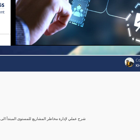
5$
ent
Co
K
شرح عملي لإدارة مخاطر المشاريع للمستوى المبتدأ الى