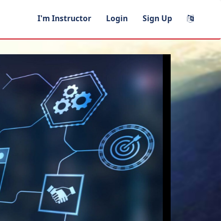
I'm Instructor
Login
Sign Up