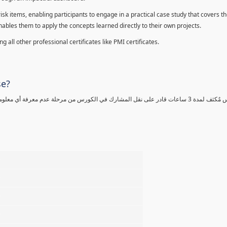
sk items, enabling participants to engage in a practical case study that covers th
enables them to apply the concepts learned directly to their own projects.
 all other professional certificates like PMI certificates.
se?
كورس مٌكثف لمدة 3 ساعات قادر على نقل المشارك في الكورس من مرحلة عدم معرفة أي 
%
%
%
%