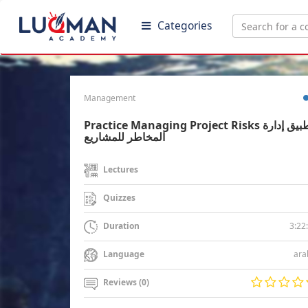
Categories
Management
Practice Managing Project Risks تطبيق إدارة
المخاطر للمشاريع
Lectures
Quizzes
3:22
Duration
ara
Language
Reviews (0)