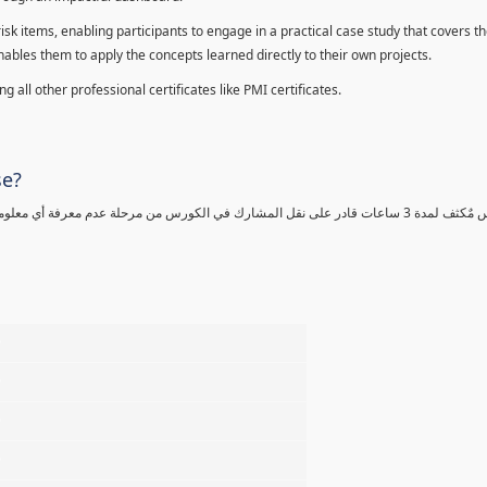
sk items, enabling participants to engage in a practical case study that covers th
enables them to apply the concepts learned directly to their own projects.
 all other professional certificates like PMI certificates.
se?
كورس مٌكثف لمدة 3 ساعات قادر على نقل المشارك في الكورس من مرحلة عدم معرفة أي 
%
%
%
%