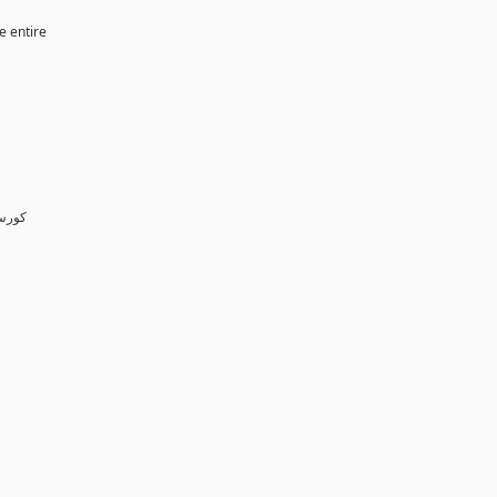
e entire