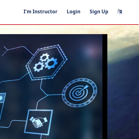
I'm Instructor
Login
Sign Up