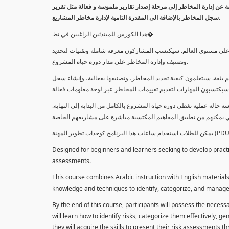
معلومة عن إدارة المخاطر إلى مرحلة إصدار تقارير ملموسة و فعالة مثل تقرير
سجل المخاطر بالإضافة الى المقدرة التامية لإدارة مخاطر المشاريع.
هذا الكورس للمبتدئين الراغبين في تط�
خاطر على مستوى العالم. سيكتسب المشاركون معرفة شاملة وتقنيات لتحديد
وتصنيف وإدارة المخاطر على مدار دورة حياة المشروع.
 بثقة. سيتعلمون كيفية تحديد المخاطر، وتصنيفها بفعالية، وإنشاء سجل
 حالة عملية تغطي دورة حياة المشروع بالكامل من البداية إلى النهاية
Designed for beginners and learners seeking to develop practica
assessments.
This course combines Arabic instruction with English materials
knowledge and techniques to identify, categorize, and manage r
By the end of this course, participants will possess the necess
will learn how to identify risks, categorize them effectively, g
they will acquire the skills to present their risk assessments 