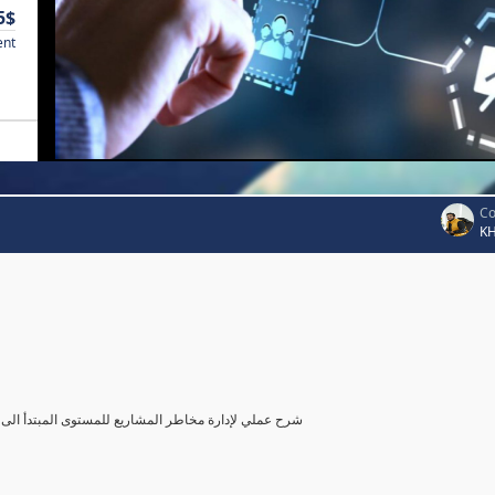
5$
ent
Co
K
شرح عملي لإدارة مخاطر المشاريع للمستوى المبتدأ الى