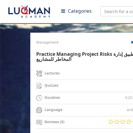
Categories
Management
Practice Managing Project Risks تطبيق إدارة
المخاطر للمشاريع
Lectures
Quizzes
3:22
Duration
ara
Language
Reviews (0)