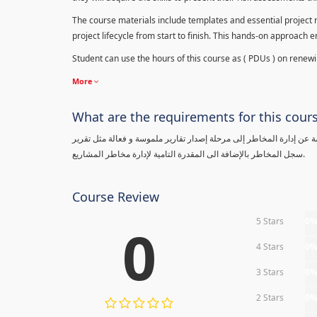
The course materials include templates and essential project ri
project lifecycle from start to finish. This hands-on approach 
Student can use the hours of this course as ( PDUs ) on renewing
More
What are the requirements for this cour
معلومة عن إدارة المخاطر إلى مرحلة إصدار تقارير ملموسة و فعالة مثل تقرير
سجل المخاطر بالإضافة الى المقدرة التامية لإدارة مخاطر المشاريع.
Course Review
5 Stars
0
0
4 Stars
0
3 Stars
0
2 Stars
0