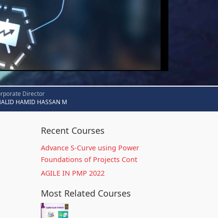
rporate Director
HALID HAMID HASSAN M
Recent Courses
Advance S-Curve using Power
Foundations of Projects Cont
AGILE IN PMP 2022
Most Related Courses