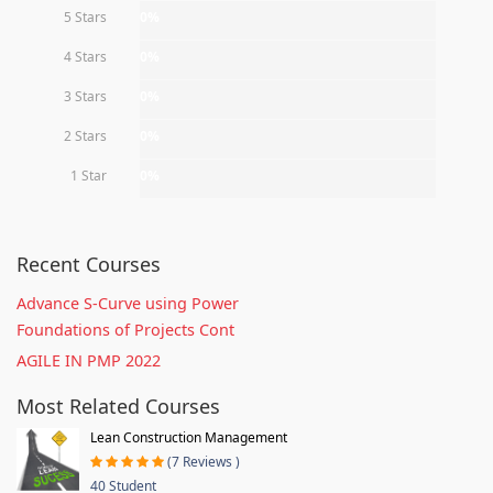
5 Stars
0%
4 Stars
0%
3 Stars
0%
2 Stars
0%
1 Star
0%
Recent Courses
Advance S-Curve using Power
Foundations of Projects Cont
AGILE IN PMP 2022
Most Related Courses
Lean Construction Management
(7 Reviews )
40 Student