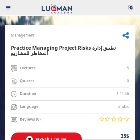
Management
Practice Managing Project Risks تطبيق إدارة
المخاطر للمشاريع
15
Lectures
0
Quizzes
3:22:46
Duration
arabic
Language
Reviews (0)
35$
Take This Course