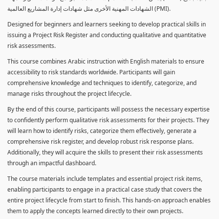
الشهادات المهنية الأخرى مثل شهادات إدارة المشاريع العالمية (PMI).
Designed for beginners and learners seeking to develop practical skills in
issuing a Project Risk Register and conducting qualitative and quantitative
risk assessments.
This course combines Arabic instruction with English materials to ensure
accessibility to risk standards worldwide. Participants will gain
comprehensive knowledge and techniques to identify, categorize, and
manage risks throughout the project lifecycle.
By the end of this course, participants will possess the necessary expertise
to confidently perform qualitative risk assessments for their projects. They
will learn how to identify risks, categorize them effectively, generate a
comprehensive risk register, and develop robust risk response plans.
Additionally, they will acquire the skills to present their risk assessments
through an impactful dashboard.
The course materials include templates and essential project risk items,
enabling participants to engage in a practical case study that covers the
entire project lifecycle from start to finish. This hands-on approach enables
them to apply the concepts learned directly to their own projects.