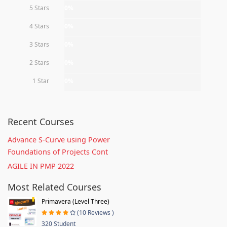
5 Stars
0%
4 Stars
0%
3 Stars
0%
2 Stars
0%
1 Star
0%
Recent Courses
Advance S-Curve using Power
Foundations of Projects Cont
AGILE IN PMP 2022
Most Related Courses
Primavera (Level Three)
(10 Reviews )
320 Student