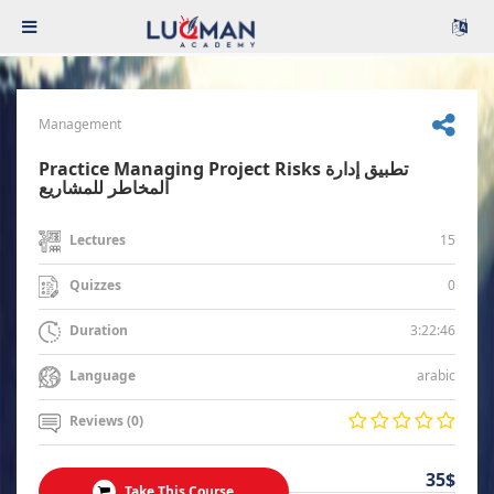
Management
Practice Managing Project Risks تطبيق إدارة
المخاطر للمشاريع
15
Lectures
0
Quizzes
3:22:46
Duration
arabic
Language
Reviews (0)
35$
Take This Course