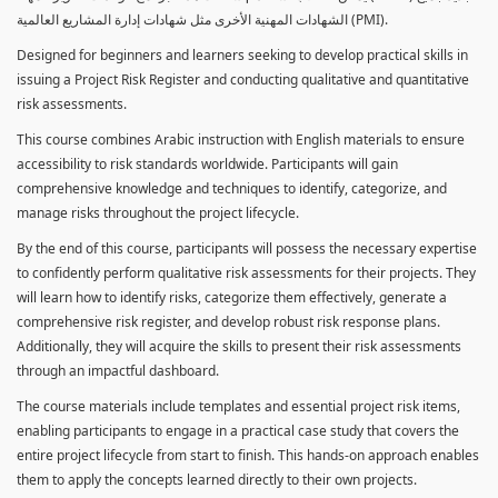
الشهادات المهنية الأخرى مثل شهادات إدارة المشاريع العالمية (PMI).
Designed for beginners and learners seeking to develop practical skills in
issuing a Project Risk Register and conducting qualitative and quantitative
risk assessments.
This course combines Arabic instruction with English materials to ensure
accessibility to risk standards worldwide. Participants will gain
comprehensive knowledge and techniques to identify, categorize, and
manage risks throughout the project lifecycle.
By the end of this course, participants will possess the necessary expertise
to confidently perform qualitative risk assessments for their projects. They
will learn how to identify risks, categorize them effectively, generate a
comprehensive risk register, and develop robust risk response plans.
Additionally, they will acquire the skills to present their risk assessments
through an impactful dashboard.
The course materials include templates and essential project risk items,
enabling participants to engage in a practical case study that covers the
entire project lifecycle from start to finish. This hands-on approach enables
them to apply the concepts learned directly to their own projects.