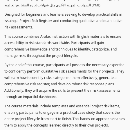
الشهادات المهنية الأخرى مثل شهادات إدارة المشاريع العالمية (PMI).
Designed for beginners and learners seeking to develop practical skills in
issuing a Project Risk Register and conducting qualitative and quantitative
risk assessments.
This course combines Arabic instruction with English materials to ensure
accessibility to risk standards worldwide. Participants will gain
comprehensive knowledge and techniques to identify, categorize, and
manage risks throughout the project lifecycle.
By the end of this course, participants will possess the necessary expertise
to confidently perform qualitative risk assessments for their projects. They
will learn how to identify risks, categorize them effectively, generate a
comprehensive risk register, and develop robust risk response plans.
Additionally, they will acquire the skills to present their risk assessments
through an impactful dashboard.
The course materials include templates and essential project risk items,
enabling participants to engage in a practical case study that covers the
entire project lifecycle from start to finish. This hands-on approach enables
them to apply the concepts learned directly to their own projects.