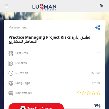
Management
Practice Managing Project Risks تطبيق إدارة
المخاطر للمشاريع
15
Lectures
0
Quizzes
3:22:46
Duration
arabic
Language
Reviews (0)
35$
Take This Course