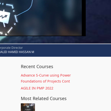
rporate Director
HALID HAMID HASSAN M
Recent Courses
Advance S-Curve using Power
Foundations of Projects Cont
AGILE IN PMP 2022
Most Related Courses