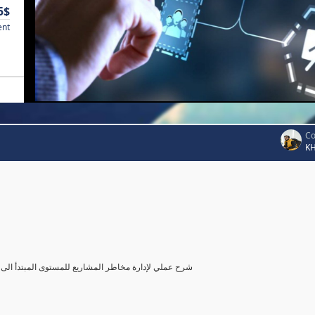
5$
ent
Co
K
شرح عملي لإدارة مخاطر المشاريع للمستوى المبتدأ الى