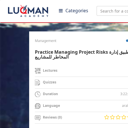
Categories
Management
Practice Managing Project Risks تطبيق إدارة
المخاطر للمشاريع
Lectures
Quizzes
3:22
Duration
ara
Language
Reviews (0)