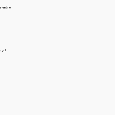
e entire