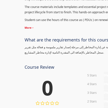
The course materials include templates and essential project ri
project lifecycle from start to finish. This hands-on approach 
Student can use the hours of this course as ( PDUs ) on renewing
More
What are the requirements for this cour
معلومة عن إدارة المخاطر إلى مرحلة إصدار تقارير ملموسة و فعالة مثل تقرير
سجل المخاطر بالإضافة الى المقدرة التامية لإدارة مخاطر المشاريع.
Course Review
5 Stars
0
0
4 Stars
0
3 Stars
0
2 Stars
0