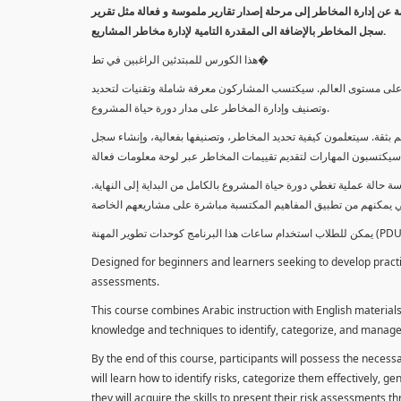
معلومة عن إدارة المخاطر إلى مرحلة إصدار تقارير ملموسة و فعالة مثل تقرير
سجل المخاطر بالإضافة الى المقدرة التامية لإدارة مخاطر المشاريع.
هذا الكورس للمبتدئين الراغبين في تط�
خاطر على مستوى العالم. سيكتسب المشاركون معرفة شاملة وتقنيات لتحديد
وتصنيف وإدارة المخاطر على مدار دورة حياة المشروع.
 بثقة. سيتعلمون كيفية تحديد المخاطر، وتصنيفها بفعالية، وإنشاء سجل
 حالة عملية تغطي دورة حياة المشروع بالكامل من البداية إلى النهاية
Designed for beginners and learners seeking to develop practica
assessments.
This course combines Arabic instruction with English materials
knowledge and techniques to identify, categorize, and manage r
By the end of this course, participants will possess the necess
will learn how to identify risks, categorize them effectively, g
they will acquire the skills to present their risk assessments 