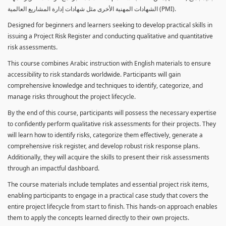
الشهادات المهنية الأخرى مثل شهادات إدارة المشاريع العالمية (PMI).
Designed for beginners and learners seeking to develop practical skills in
issuing a Project Risk Register and conducting qualitative and quantitative
risk assessments.
This course combines Arabic instruction with English materials to ensure
accessibility to risk standards worldwide. Participants will gain
comprehensive knowledge and techniques to identify, categorize, and
manage risks throughout the project lifecycle.
By the end of this course, participants will possess the necessary expertise
to confidently perform qualitative risk assessments for their projects. They
will learn how to identify risks, categorize them effectively, generate a
comprehensive risk register, and develop robust risk response plans.
Additionally, they will acquire the skills to present their risk assessments
through an impactful dashboard.
The course materials include templates and essential project risk items,
enabling participants to engage in a practical case study that covers the
entire project lifecycle from start to finish. This hands-on approach enables
them to apply the concepts learned directly to their own projects.