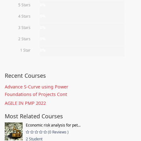
5 Stars
0%
4 Stars
0%
3 Stars
0%
2 Stars
0%
1 Star
0%
Recent Courses
Advance S-Curve using Power
Foundations of Projects Cont
AGILE IN PMP 2022
Most Related Courses
Economic risk analysis for pet...
(0 Reviews )
2 Student