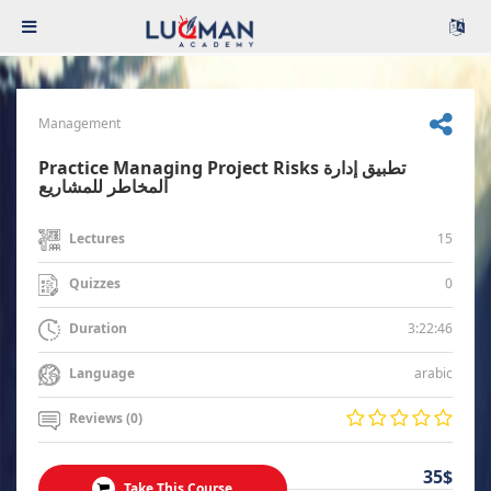
Management
Practice Managing Project Risks تطبيق إدارة
المخاطر للمشاريع
15
Lectures
0
Quizzes
3:22:46
Duration
arabic
Language
Reviews (0)
35$
Take This Course