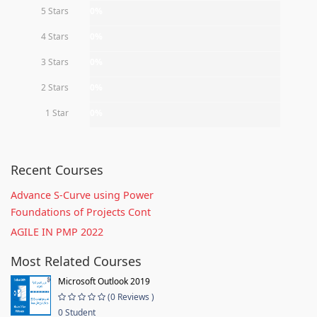
5 Stars
0%
4 Stars
0%
3 Stars
0%
2 Stars
0%
1 Star
0%
Recent Courses
Advance S-Curve using Power
Foundations of Projects Cont
AGILE IN PMP 2022
Most Related Courses
Microsoft Outlook 2019
(0 Reviews )
0 Student