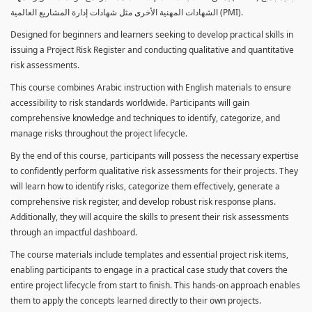
الشهادات المهنية الأخرى مثل شهادات إدارة المشاريع العالمية (PMI).
Designed for beginners and learners seeking to develop practical skills in
issuing a Project Risk Register and conducting qualitative and quantitative
risk assessments.
This course combines Arabic instruction with English materials to ensure
accessibility to risk standards worldwide. Participants will gain
comprehensive knowledge and techniques to identify, categorize, and
manage risks throughout the project lifecycle.
By the end of this course, participants will possess the necessary expertise
to confidently perform qualitative risk assessments for their projects. They
will learn how to identify risks, categorize them effectively, generate a
comprehensive risk register, and develop robust risk response plans.
Additionally, they will acquire the skills to present their risk assessments
through an impactful dashboard.
The course materials include templates and essential project risk items,
enabling participants to engage in a practical case study that covers the
entire project lifecycle from start to finish. This hands-on approach enables
them to apply the concepts learned directly to their own projects.