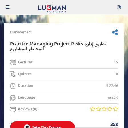
Management
Practice Managing Project Risks تطبيق إدارة
المخاطر للمشاريع
15
Lectures
0
Quizzes
3:22:46
Duration
arabic
Language
Reviews (0)
35$
Take This Course