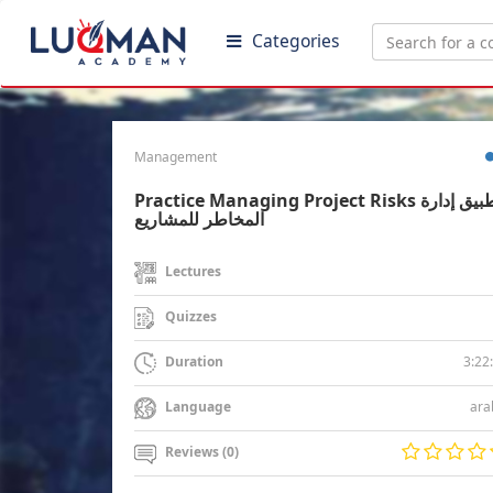
Categories
Management
Practice Managing Project Risks تطبيق إدارة
المخاطر للمشاريع
Lectures
Quizzes
3:22
Duration
ara
Language
Reviews (0)