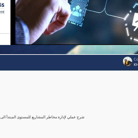
5$
ent
Co
K
شرح عملي لإدارة مخاطر المشاريع للمستوى المبتدأ الى