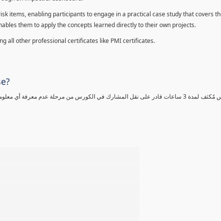
sk items, enabling participants to engage in a practical case study that covers th
enables them to apply the concepts learned directly to their own projects.
 all other professional certificates like PMI certificates.
se?
كورس مٌكثف لمدة 3 ساعات قادر على نقل المشارك في الكورس من مرحلة عدم معرفة أي 
%
%
%
%