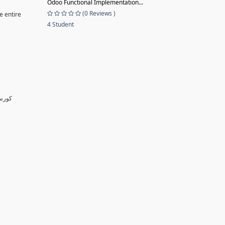
Odoo Functional Implementation...
(0 Reviews )
e entire
4 Student