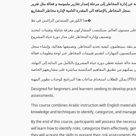
معلومة عن إدارة المخاطر إلى مرحلة إصدار تقارير ملموسة و فعالة مثل تقرير
سجل المخاطر بالإضافة الى المقدرة التامية لإدارة مخاطر المشاريع.
هذا الكورس للمبتدئين الراغبين في تط�
خاطر على مستوى العالم. سيكتسب المشاركون معرفة شاملة وتقنيات لتحديد
وتصنيف وإدارة المخاطر على مدار دورة حياة المشروع.
 بثقة. سيتعلمون كيفية تحديد المخاطر، وتصنيفها بفعالية، وإنشاء سجل
 حالة عملية تغطي دورة حياة المشروع بالكامل من البداية إلى النهاية
Designed for beginners and learners seeking to develop practica
assessments.
This course combines Arabic instruction with English materials
knowledge and techniques to identify, categorize, and manage r
By the end of this course, participants will possess the necess
will learn how to identify risks, categorize them effectively, g
they will acquire the skills to present their risk assessments 