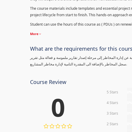
The course materials include templates and essential project ri
project lifecycle from start to finish. This hands-on approach 
Student can use the hours of this course as ( PDUs ) on renewing
More
What are the requirements for this cour
معلومة عن إدارة المخاطر إلى مرحلة إصدار تقارير ملموسة و فعالة مثل تقرير
سجل المخاطر بالإضافة الى المقدرة التامية لإدارة مخاطر المشاريع.
Course Review
5 Stars
0
0
4 Stars
0
3 Stars
0
2 Stars
0