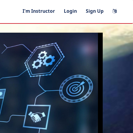
I'm Instructor
Login
Sign Up