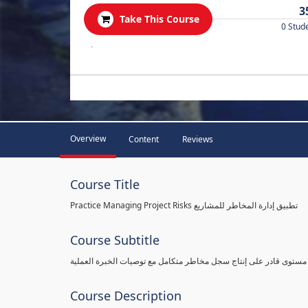
3
Take This Course
0 Stud
.
Overview
Content
Reviews
Course Title
Practice Managing Project Risks تطبيق إدارة المخاطر للمشاريع
Course Subtitle
 مستوى قادر على إنتاج سجل مخاطر متكامل مع توصيات الخبرة العملية
Course Description